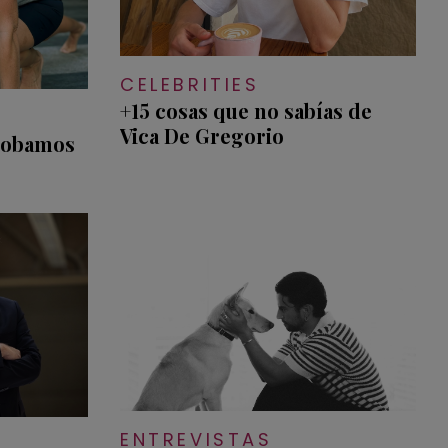
CELEBRITIES
+15 cosas que no sabías de
Vica De Gregorio
probamos
ENTREVISTAS