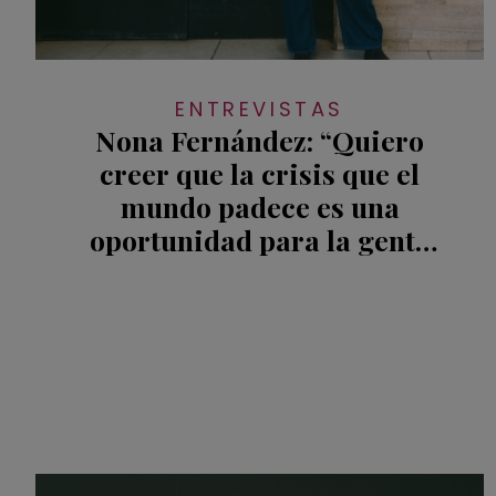
ENTREVISTAS
Nona Fernández: “Quiero
creer que la crisis que el
mundo padece es una
oportunidad para la gente
juiciosa y democrática”