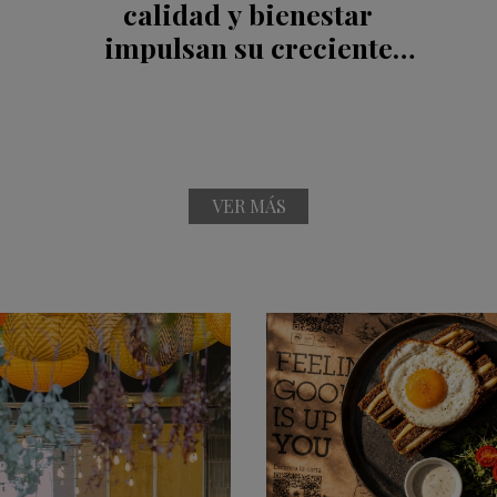
calidad y bienestar
impulsan su creciente
preferencia
VER MÁS