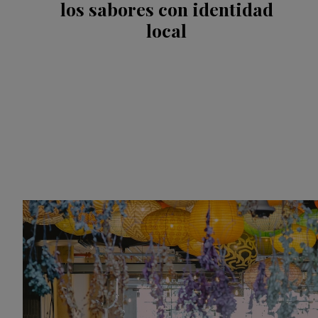
los sabores con identidad
local