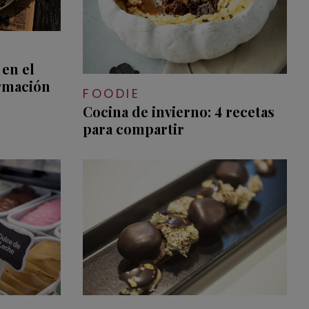
 en el
ormación
FOODIE
Cocina de invierno: 4 recetas
para compartir