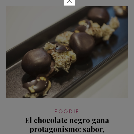
×
FOODIE
El chocolate negro gana
protagonismo: sabor,