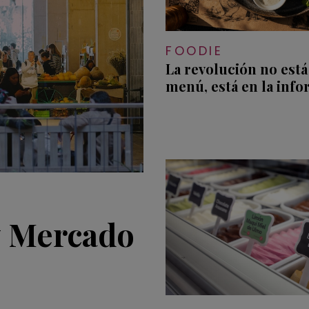
FOODIE
La revolución no está
menú, está en la inf
 y Mercado