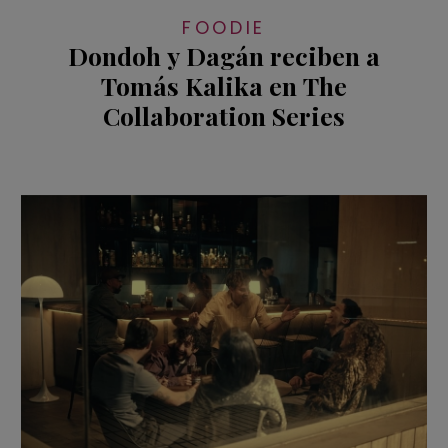
FOODIE
Dondoh y Dagán reciben a
Tomás Kalika en The
Collaboration Series