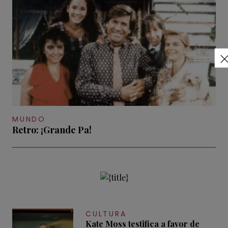
MUNDO
Retro: ¡Grande Pa!
CULTURA
Kate Moss testifica a favor de