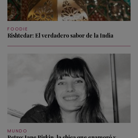
FOODIE
Rishtedar: El verdadero sabor de la India
MUNDO
Retro: Jane Birkin, la chica que enamoró y