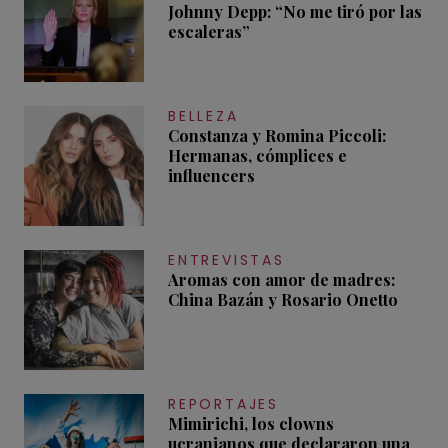
Johnny Depp: “No me tiró por las
escaleras”
BELLEZA
Constanza y Romina Piccoli:
Hermanas, cómplices e
influencers
ENTREVISTAS
Aromas con amor de madres:
China Bazán y Rosario Onetto
REPORTAJES
Mimirichi, los clowns
ucranianos que declararon una