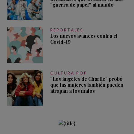
“guerra de papel” al mundo
REPORTAJES
Los nuevos avances contra el
Covid-19
CULTURA POP
“Los ángeles de Charlie” probó
que las mujeres también pueden
atrapan a los malos