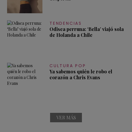
TENDENCIAS
Odisea perruna: ‘Bella’ viajó sola
de Holanda a Chile
CULTURA POP
Ya sabemos quién le robo el
corazón a Chris Evans
VER MÁS