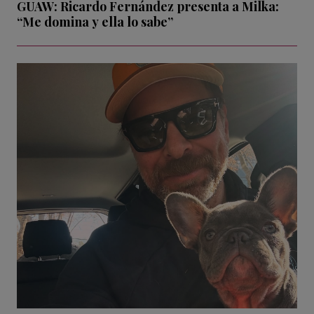
GUAW: Ricardo Fernández presenta a Milka:
“Me domina y ella lo sabe”