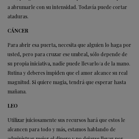
a abrumarle con su intensidad. Todavía puede cortar
ataduras.
CÁNCER
Para abrir esa puerta, necesita que alguien lo haga por
usted, pero para cruzar ese umbral, sólo depende de
su propia iniciativa, nadie puede llevarlo/a de la mano.
Rutina y deberes impiden que el amor alcance su real
magnitud. Si quiere magia, tendrá que esperar hasta
mañana.
LEO
Utilizar juiciosamente sus recursos hará que estos le
alcancen para todo y más, estamos hablando de
administrar mejor el dinero y no dejarse llevar por