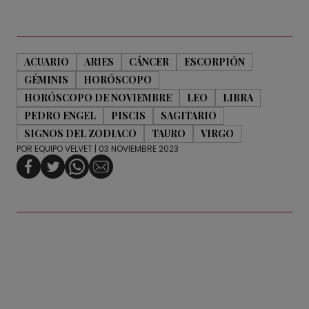
ACUARIO
ARIES
CÁNCER
ESCORPIÓN
GÉMINIS
HORÓSCOPO
HORÓSCOPO DE NOVIEMBRE
LEO
LIBRA
PEDRO ENGEL
PISCIS
SAGITARIO
SIGNOS DEL ZODIACO
TAURO
VIRGO
POR
EQUIPO VELVET
| 03 NOVIEMBRE 2023