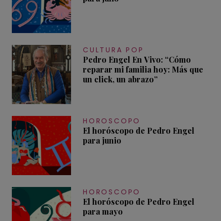
CULTURA POP
Pedro Engel En Vivo: “Cómo
reparar mi familia hoy: Más que
un click, un abrazo”
HOROSCOPO
El horóscopo de Pedro Engel
para junio
HOROSCOPO
El horóscopo de Pedro Engel
para mayo