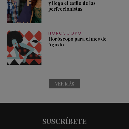
y llega el estilo de las
perfeccionistas
HOROSCOPO
Horóscopo para el mes de
Agosto
VER MÁS
SUSCRÍBETE