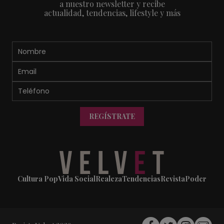
a nuestro newsletter y recibe
actualidad, tendencias, lifestyle y más
REGÍSTRATE
Cultura Pop
Vida Social
Realeza
Tendencias
Revista
Poder