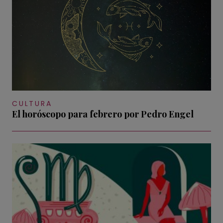
CULTURA
El horóscopo para febrero por Pedro Engel