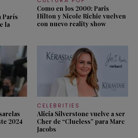
CULTURA POP
Como en los 2000: Paris
Hilton y Nicole Richie vuelven
 París
con nuevo reality show
e la
CELEBRITIES
sarelas
Alicia Silverstone vuelve a ser
ste 2024
Cher de “Clueless” para Marc
Jacobs