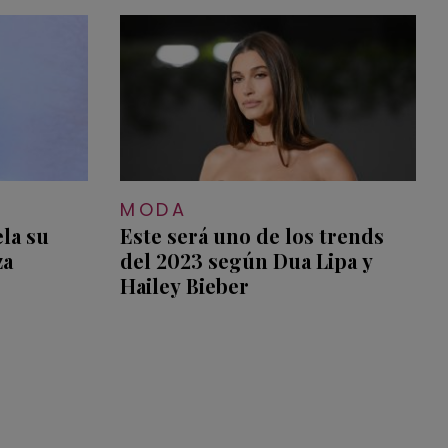
MODA
la su
Este será uno de los trends
za
del 2023 según Dua Lipa y
Hailey Bieber