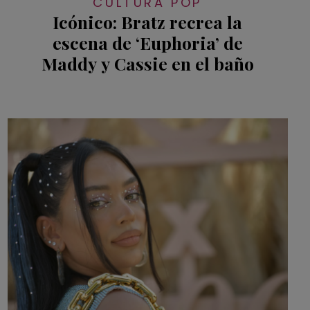
CULTURA POP
Icónico: Bratz recrea la
escena de ‘Euphoria’ de
Maddy y Cassie en el baño