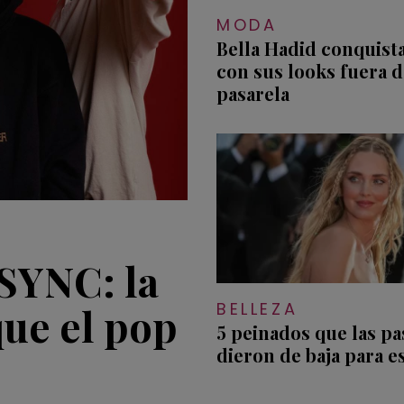
MODA
Bella Hadid conquista
con sus looks fuera d
pasarela
NSYNC: la
BELLEZA
ue el pop
5 peinados que las pa
dieron de baja para e