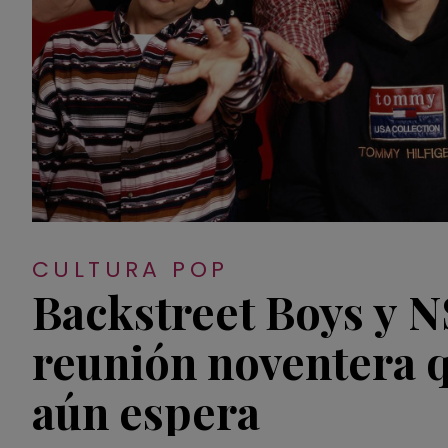
CULTURA POP
Backstreet Boys y 
reunión noventera q
aún espera