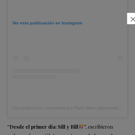
Ver esta publicación en Instagram
Una publicación compartida por Paris Hilton (@parishilton)
“Desde el primer día: Sill y Bill
”,
escribieron