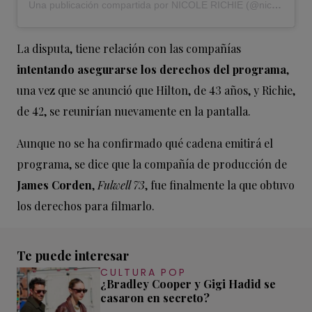
Una publicación compartida por NICOLE RICHIE (@nicolerichie)
La disputa, tiene relación con las compañías
intentando asegurarse los derechos del programa
,
una vez que se anunció que Hilton, de 43 años, y Richie,
de 42, se reunirían nuevamente en la pantalla.
Aunque no se ha confirmado qué cadena emitirá el
programa, se dice que la compañía de producción de
James Corden
,
Fulwell 73
, fue finalmente la que obtuvo
los derechos para filmarlo.
Te puede interesar
CULTURA POP
¿Bradley Cooper y Gigi Hadid se
casaron en secreto?