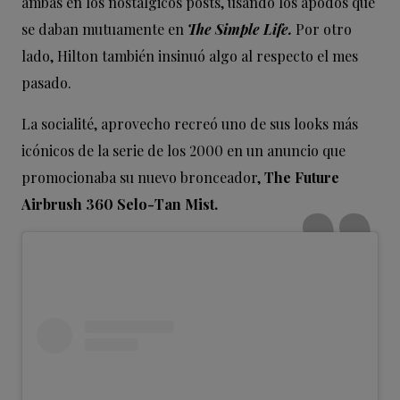
ambas en los nostálgicos posts, usando los apodos que
se daban mutuamente en
The Simple Life.
Por otro
lado, Hilton también insinuó algo al respecto el mes
pasado.
La socialité, aprovecho recreó uno de sus looks más
icónicos de la serie de los 2000 en un anuncio que
promocionaba su nuevo bronceador,
The Future
Airbrush 360 Selo-Tan Mist.