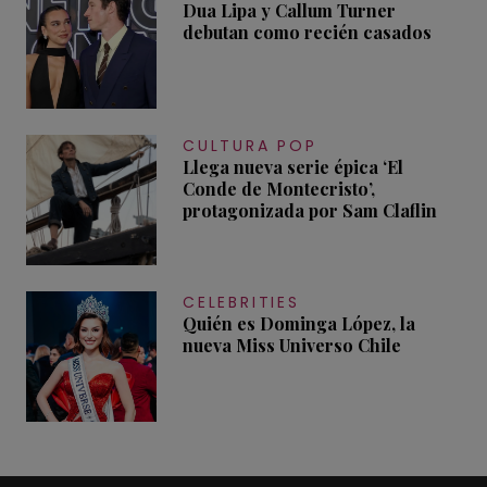
Dua Lipa y Callum Turner
debutan como recién casados
CULTURA POP
Llega nueva serie épica ‘El
Conde de Montecristo’,
protagonizada por Sam Claflin
CELEBRITIES
Quién es Dominga López, la
nueva Miss Universo Chile