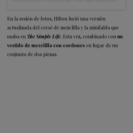
Una publicación compartida por Paris Hilton (@parishilton)
En la sesión de fotos, Hilton lució una versión
actualizada del corsé de mezclilla y la minifalda que
usaba en
The Simple Life.
Esta vez, combinado con
un
vestido de mezclilla con cordones
en lugar de un
conjunto de dos piezas.