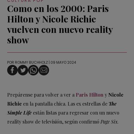
CULTURA POP
Como en los 2000: Paris
Hilton y Nicole Richie
vuelven con nuevo reality
show
POR
ROMMY BUCHHOLZ
| 09 MAYO 2024
Prepárense para volver a ver a
Paris Hilton
y
Nicole
Richie
en la pantalla chica.
Las ex estrellas de
The
Simple Life
están listas para regresar con un nuevo
reality show de televisión, según confirmó
Page Six.