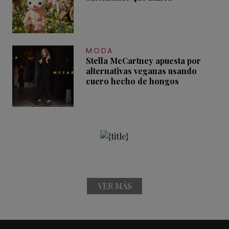
MODA
Stella McCartney apuesta por
alternativas veganas usando
cuero hecho de hongos
VER MÁS