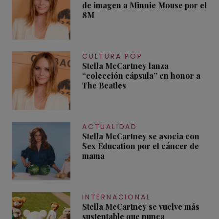
de imagen a Minnie Mouse por el
8M
CULTURA POP
Stella McCartney lanza
“colección cápsula” en honor a
The Beatles
ACTUALIDAD
Stella McCartney se asocia con
Sex Education por el cáncer de
mama
INTERNACIONAL
Stella McCartney se vuelve más
sustentable que nunca