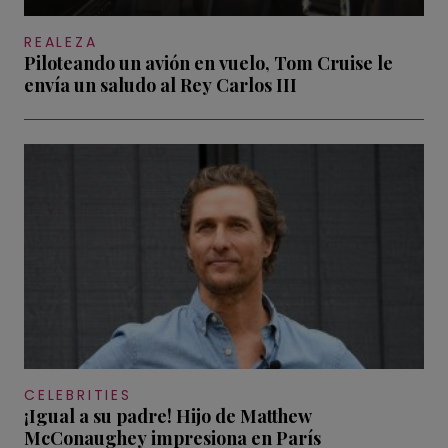
REALEZA
Piloteando un avión en vuelo, Tom Cruise le
envía un saludo al Rey Carlos III
CELEBRITIES
¡Igual a su padre! Hijo de Matthew
McConaughey impresiona en París