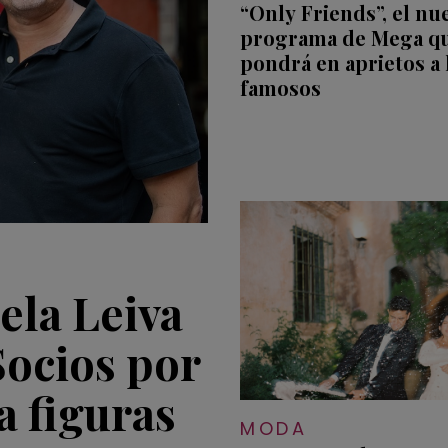
“Only Friends”, el nu
programa de Mega q
pondrá en aprietos a 
famosos
ela Leiva
Socios por
a figuras
MODA