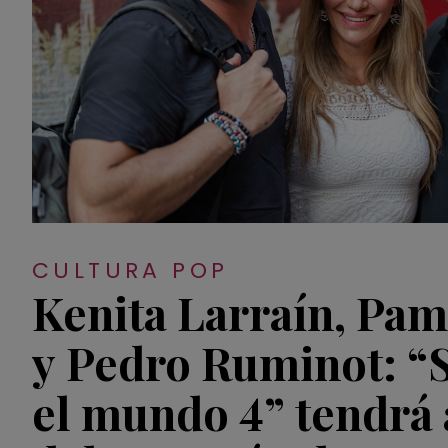
CULTURA POP
Kenita Larraín, Pam
y Pedro Ruminot: “
el mundo 4” tendrá 