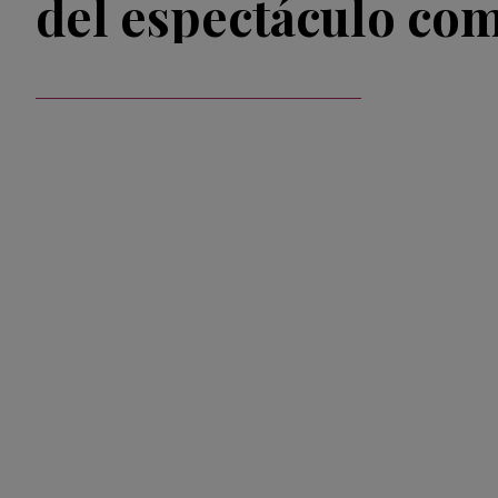
del espectáculo co
invitados