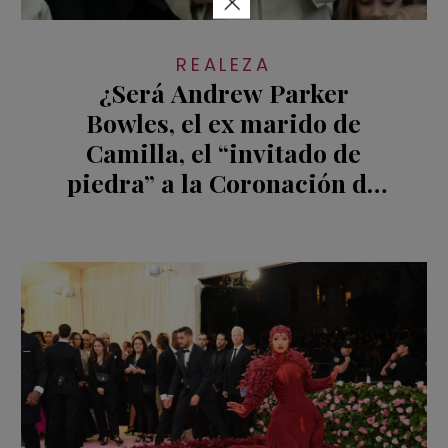
×
REALEZA
¿Será Andrew Parker
Bowles, el ex marido de
Camilla, el “invitado de
piedra” a la Coronación de
Carlos III?