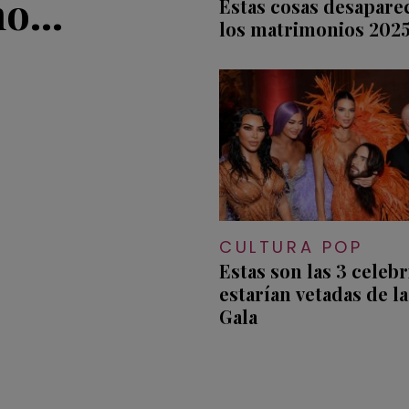
mo
Estas cosas desapare
los matrimonios 202
CULTURA POP
Estas son las 3 celebr
estarían vetadas de l
Gala