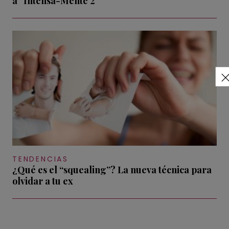
a “Intensa-Mente 2”
TENDENCIAS
¿Qué es el “squealing”? La nueva técnica para
olvidar a tu ex