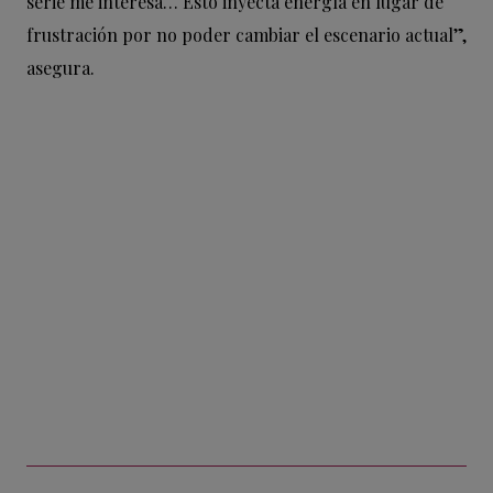
serie me interesa… Esto inyecta energía en lugar de
frustración por no poder cambiar el escenario actual”,
asegura.