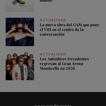
mundo
ACTUALIDAD
La nueva obra del GAM que pone
el VIH en el centro de la
conversación
ACTUALIDAD
Los Auténticos Decadentes
regresan al Gran Arena
Monticello en 2026