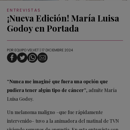
ENTREVISTAS
¡Nueva Edición! María Luisa
Godoy en Portada
POR
EQUIPO VELVET
| 17 DICIEMBRE 2024
“Nunca me imaginé que fuera una opción que
pudiera tener algún tipo de cáncer”
, admite María
Luisa Godoy.
Un melanoma maligno –que fue rápidamente
intervenido– tuvo a la animadora del matinal de TVN
viviendo semanas de angustia. En esta entrevista con