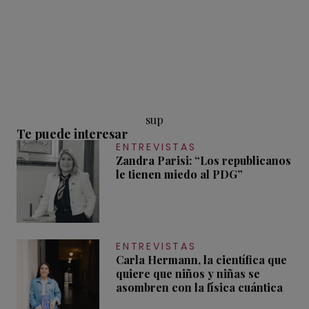
sup
Te puede interesar
ENTREVISTAS
Zandra Parisi: “Los republicanos
le tienen miedo al PDG”
ENTREVISTAS
Carla Hermann, la científica que
quiere que niños y niñas se
asombren con la física cuántica