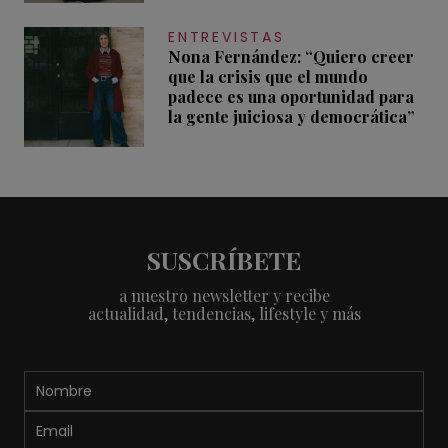
ENTREVISTAS
Nona Fernández: “Quiero creer
que la crisis que el mundo
padece es una oportunidad para
la gente juiciosa y democrática”
SUSCRÍBETE
a nuestro newsletter y recibe
actualidad, tendencias, lifestyle y más