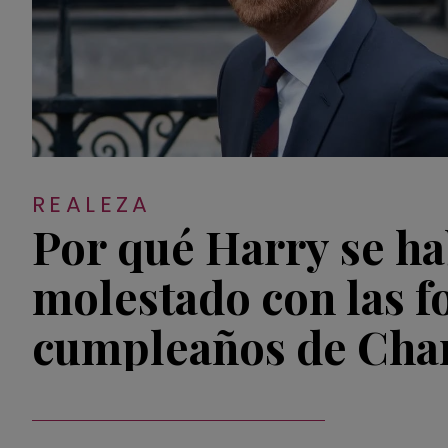
REALEZA
Por qué Harry se ha
molestado con las f
cumpleaños de Char