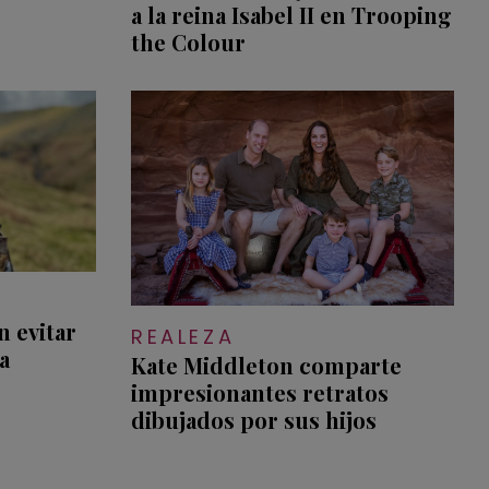
a la reina Isabel II en Trooping
the Colour
n evitar
REALEZA
a
Kate Middleton comparte
impresionantes retratos
dibujados por sus hijos