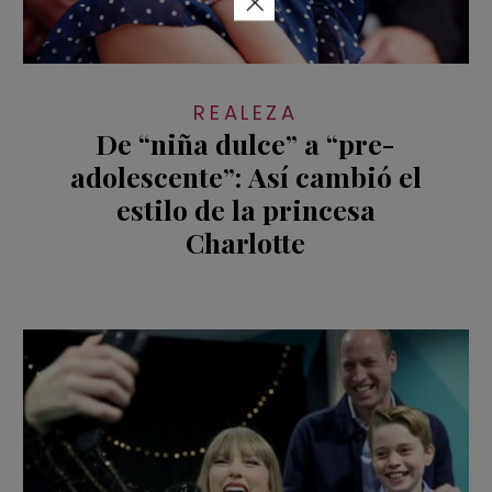
×
REALEZA
De “niña dulce” a “pre-
adolescente”: Así cambió el
estilo de la princesa
Charlotte