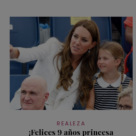
REALEZA
¡Felices 9 años princesa