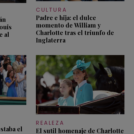
CULTURA
Padre e hija: el dulce
rán
momento de William y
ouis
Charlotte tras el triunfo de
e al
Inglaterra
REALEZA
staba el
El sutil homenaje de Charlotte