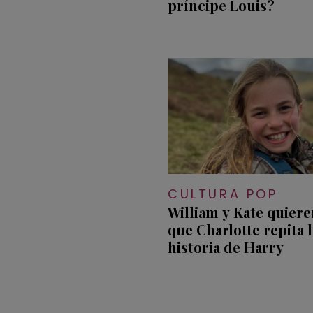
príncipe Louis?
CULTURA POP
William y Kate quiere
que Charlotte repita l
historia de Harry