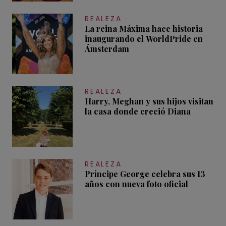
REALEZA
La reina Máxima hace historia
inaugurando el WorldPride en
Ámsterdam
REALEZA
Harry, Meghan y sus hijos visitan
la casa donde creció Diana
REALEZA
Príncipe George celebra sus 13
años con nueva foto oficial