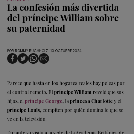
La confesión más divertida
del príncipe William sobre
su paternidad
POR
ROMMY BUCHHOLZ
| 10 OCTUBRE 2024
Parece que hasta en los hogares reales hay peleas por
el control remoto. El
príncipe William
reveló que sus
hijos, el
príncipe George
, la
princesa Charlotte
y el
príncipe Louis
, compiten por quién domina lo que se
ve en la televisión.
Durante su visita a la sede de la Academia Británica de