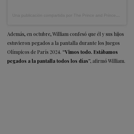
Una publicación compartida por The Prince and Princess of Wales (@princeandprincessofwales)
Además, en octubre, William confesó que él y sus hijos
estuvieron pegados a la pantalla durante los Juegos
Olímpicos de París 2024.
“Vimos todo. Estábamos
pegados a la pantalla todos los días”,
afirmó William.