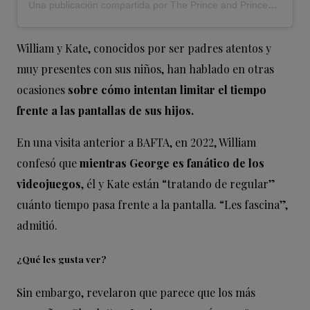
Una publicación compartida por The Prince and Princess of Wales (@princeandprincessofwales)
William y Kate, conocidos por ser padres atentos y
muy presentes con sus niños, han hablado en otras
ocasiones
sobre cómo intentan limitar el tiempo
frente a las pantallas de sus hijos.
En una visita anterior a BAFTA, en 2022, William
confesó que
mientras George es fanático de los
videojuegos
, él y Kate están “tratando de regular”
cuánto tiempo pasa frente a la pantalla. “Les fascina”,
admitió.
¿Qué les gusta ver?
Sin embargo, revelaron que parece que los más