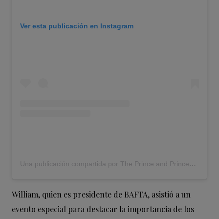
Ver esta publicación en Instagram
Una publicación compartida por The Prince and Princess of Wales (@princeandprincessofwales)
William, quien es presidente de BAFTA, asistió a un
evento especial para destacar la importancia de los