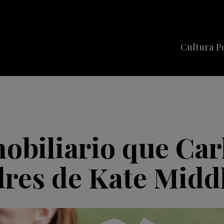
Cultura P
Cine
Series
Música
Celebriti
 nobiliario que Car
dres de Kate Midd