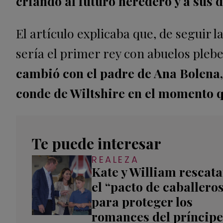
criando al futuro heredero y a sus 
El artículo explicaba que, de seguir 
sería el primer rey con abuelos pleb
cambió con el padre de Ana Bolena, 
conde de Wiltshire en el momento qu
Te puede interesar
REALEZA
Kate y William rescat
el “pacto de caballero
para proteger los
romances del príncipe