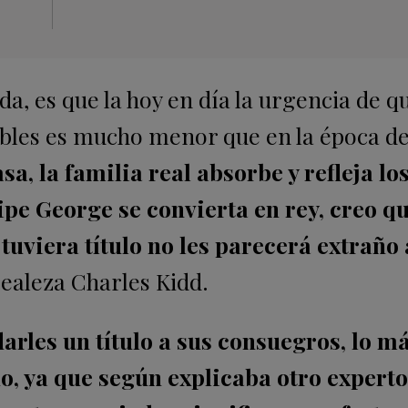
a, es que la hoy en día la urgencia de q
obles es mucho menor que en la época de
, la familia real absorbe y refleja lo
ipe George se convierta en rey, creo qu
uviera título no les parecerá extraño 
realeza Charles Kidd.
darles un título a sus consuegros, lo m
o, ya que según explicaba otro experto