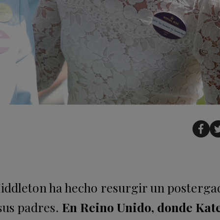
Middleton ha hecho resurgir un posterga
 sus padres.
En Reino Unido, donde Kate