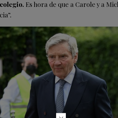
colegio.
Es hora de que a Carole y a Mic
cia”.