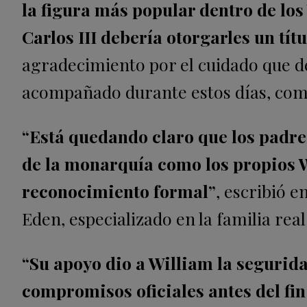
la figura más popular dentro de los
Carlos III debería otorgarles un títu
agradecimiento por el cuidado que de
acompañado durante estos días, como
“Está quedando claro que los padre
de la monarquía como los propios W
reconocimiento formal”
, escribió e
Eden, especializado en la familia real
“Su apoyo dio a William la segurid
compromisos oficiales antes del fi