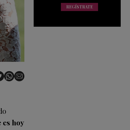
REGÍSTRATE
do
 es hoy