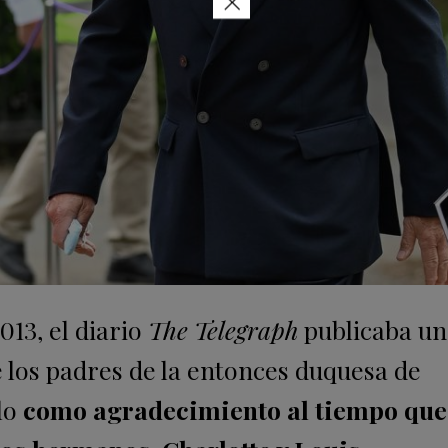
×
13, el diario
The Telegraph
publicaba un
e los padres de la entonces duquesa de
lo
como agradecimiento al tiempo que