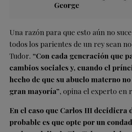
George
Una razón para que esto aún no suced
todos los parientes de un rey sean n
Tudor.
“Con cada generación que pasa
cambios sociales y, cuando el prínc
hecho de que su abuelo materno no t
gran mayoría”
, opina el experto en 
En el caso que Carlos III decidiera 
probable es que opte por un condad