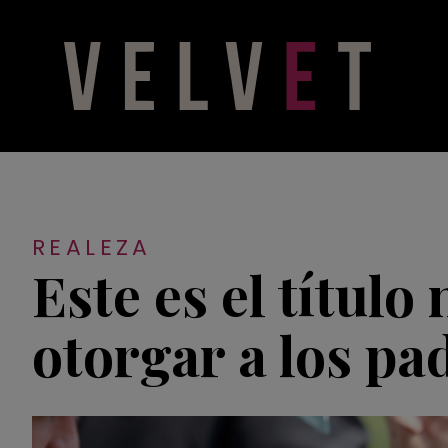
REALEZA
Este es el título
otorgar a los pa