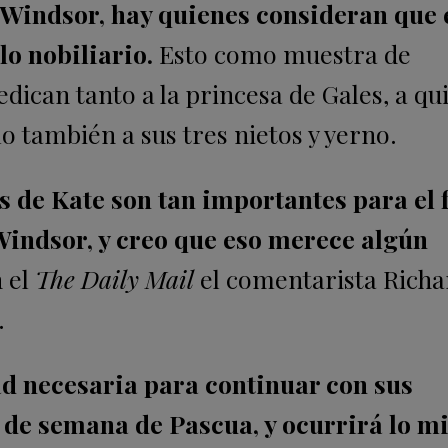
 Windsor, hay quienes consideran que e
lo nobiliario.
Esto como muestra de
dican tanto a la princesa de Gales, a qu
 también a sus tres nietos y yerno.
s de Kate son tan importantes para el 
indsor, y creo que eso merece algún
n el
The Daily Mail
el comentarista Richa
.
ad necesaria para continuar con sus
n de semana de Pascua, y ocurrirá lo 