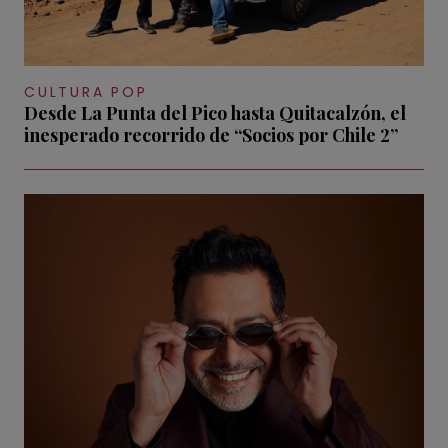
CULTURA POP
Desde La Punta del Pico hasta Quitacalzón, el
inesperado recorrido de “Socios por Chile 2”