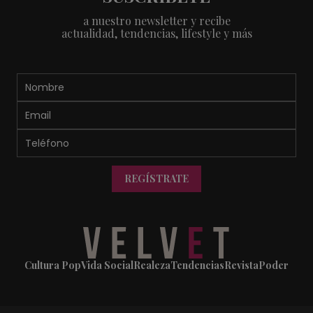
a nuestro newsletter y recibe
actualidad, tendencias, lifestyle y más
REGÍSTRATE
Cultura Pop
Vida Social
Realeza
Tendencias
Revista
Poder