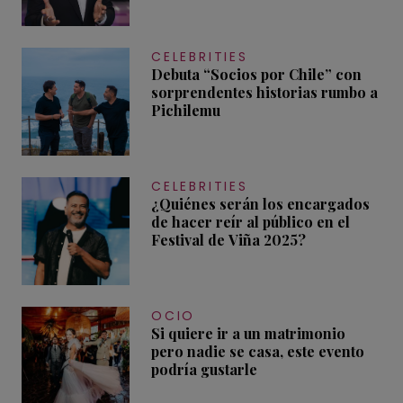
CELEBRITIES
Debuta “Socios por Chile” con
sorprendentes historias rumbo a
Pichilemu
CELEBRITIES
¿Quiénes serán los encargados
de hacer reír al público en el
Festival de Viña 2025?
OCIO
Si quiere ir a un matrimonio
pero nadie se casa, este evento
podría gustarle