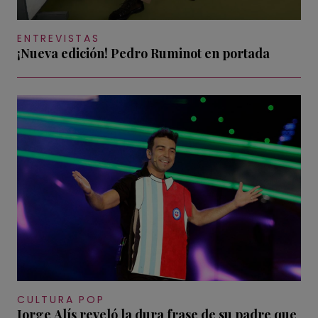
ENTREVISTAS
¡Nueva edición! Pedro Ruminot en portada
CULTURA POP
Jorge Alís reveló la dura frase de su padre que