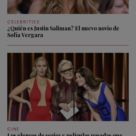
CELEBRITIES
¿Quién es Justin Saliman? El nuevo novio de
Sofía Vergara
CINE
Los elencos de series y películas pasadas que