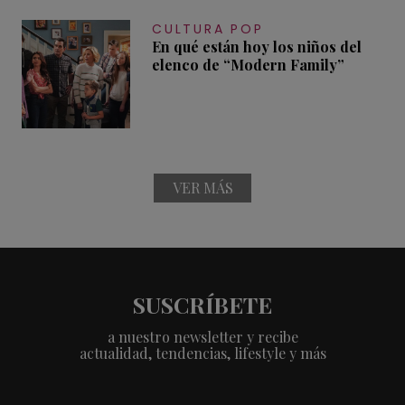
CULTURA POP
En qué están hoy los niños del
elenco de “Modern Family”
VER MÁS
SUSCRÍBETE
a nuestro newsletter y recibe
actualidad, tendencias, lifestyle y más