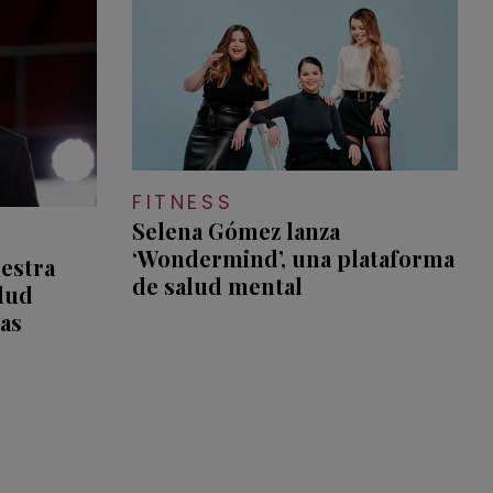
FITNESS
Selena Gómez lanza
‘Wondermind’, una plataforma
estra
de salud mental
lud
as