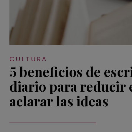
CULTURA
5 beneficios de escr
diario para reducir e
aclarar las ideas