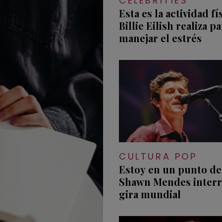
CELEBRITIES
Esta es la actividad fí
Billie Eilish realiza p
manejar el estrés
CULTURA POP
Estoy en un punto de
Shawn Mendes inter
gira mundial