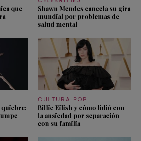
CELEBRITIES
sica que
Shawn Mendes cancela su gira
ara
mundial por problemas de
salud mental
CULTURA POP
 quiebre:
Billie Eilish y cómo lidió con
rumpe
la ansiedad por separación
con su familia