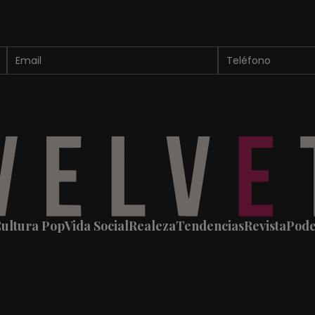
ultura Pop
Vida Social
Realeza
Tendencias
Revista
Pod