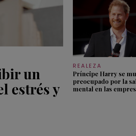
REALEZA
ibir un
Príncipe Harry se mu
preocupado por la sa
l estrés y
mental en las empres