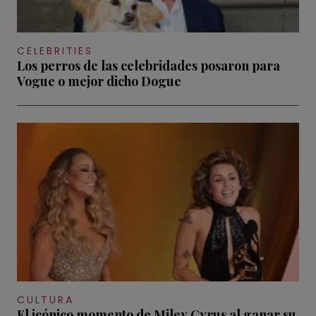
CELEBRITIES
Los perros de las celebridades posaron para
Vogue o mejor dicho Dogue
CULTURA
El icónico momento de Miley Cyrus al ganar su