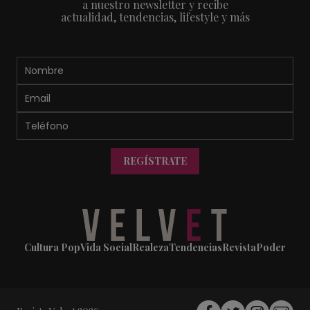
a nuestro newsletter y recibe
actualidad, tendencias, lifestyle y más
REGÍSTRATE
Cultura Pop
Vida Social
Realeza
Tendencias
Revista
Poder