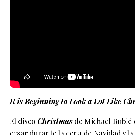
It is Beginning to Look a Lot Like Ch
El disco
Christmas
de Michael Bublé 
cesar durante la cena de Navidad y l