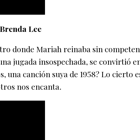
Brenda Lee
cetro donde Mariah reinaba sin competen
una jugada insospechada, se convirtió en
s, una canción suya de 1958? Lo cierto e
sotros nos encanta.