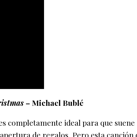
ristmas
– Michael Bublé
es completamente ideal para que suene 
a apertura de regalos. Pero esta canción