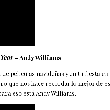
 Year
– Andy Williams
de películas navideñas y en tu fiesta en
etro que nos hace recordar lo mejor de e
 para eso está Andy Williams.