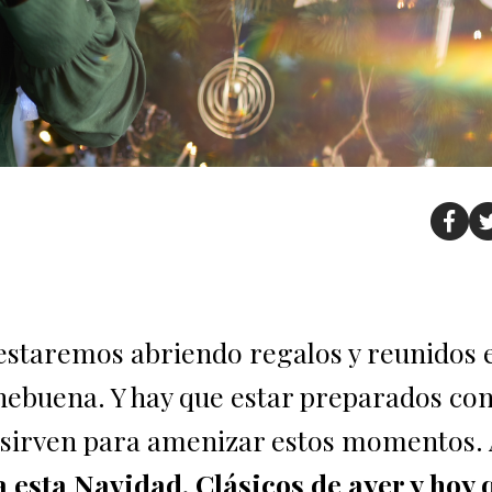
estaremos abriendo regalos y reunidos 
hebuena. Y hay que estar preparados con
ue sirven para amenizar estos momentos. 
a esta Navidad. Clásicos de ayer y hoy 