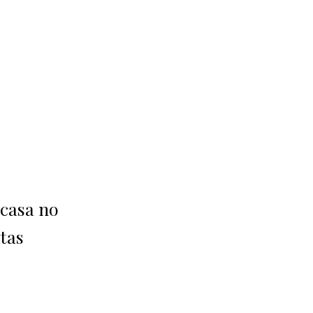
 casa no
stas