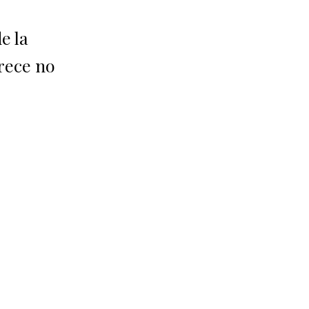
e la
arece no