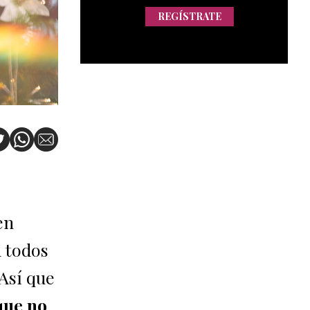
REGÍSTRATE
en
 todos
Así que
que no