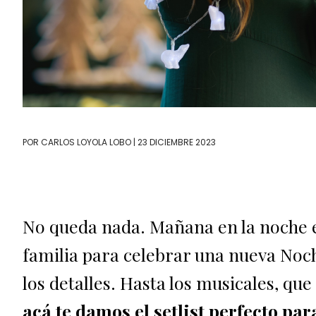
POR
CARLOS LOYOLA LOBO
| 23 DICIEMBRE 2023
No queda nada. Mañana en la noche 
familia para celebrar una nueva Noc
los detalles. Hasta los musicales, q
acá te damos el setlist perfecto par