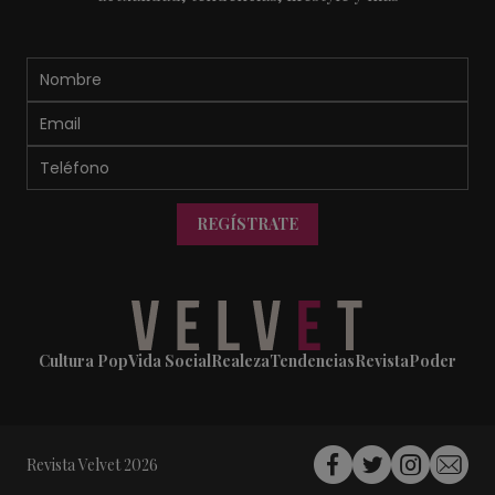
REGÍSTRATE
Cultura Pop
Vida Social
Realeza
Tendencias
Revista
Poder
Revista Velvet 2026