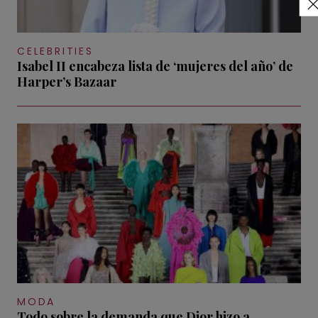
CELEBRITIES
Isabel II encabeza lista de ‘mujeres del año’ de
Harper’s Bazaar
MODA
Todo sobre la demanda que Dior hizo a