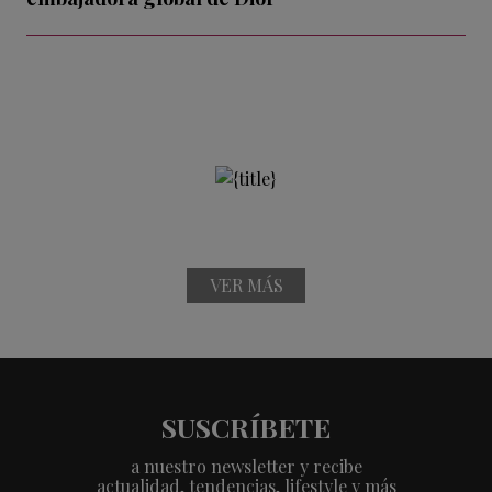
VER MÁS
SUSCRÍBETE
a nuestro newsletter y recibe
actualidad, tendencias, lifestyle y más