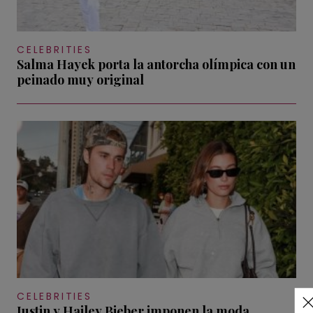
CELEBRITIES
Salma Hayek porta la antorcha olímpica con un
peinado muy original
CELEBRITIES
Justin y Hailey Bieber imponen la moda