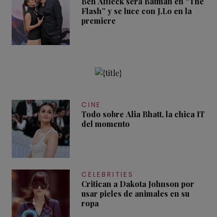
Ben Affleck será Batman en “The
Flash” y se luce con J.Lo en la
premiere
CINE
Todo sobre Alia Bhatt, la chica IT
del momento
CELEBRITIES
Critican a Dakota Johnson por
usar pieles de animales en su
ropa