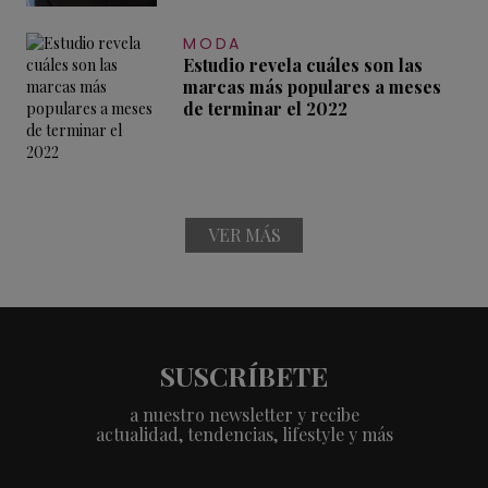
MODA
Estudio revela cuáles son las
marcas más populares a meses
de terminar el 2022
VER MÁS
SUSCRÍBETE
a nuestro newsletter y recibe
actualidad, tendencias, lifestyle y más