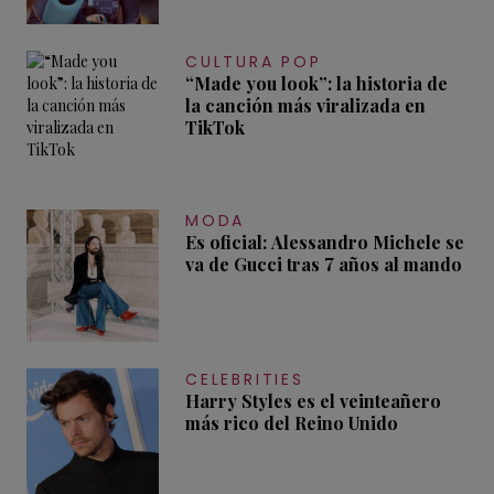
CULTURA POP
“Made you look”: la historia de
la canción más viralizada en
TikTok
MODA
Es oficial: Alessandro Michele se
va de Gucci tras 7 años al mando
CELEBRITIES
Harry Styles es el veinteañero
más rico del Reino Unido