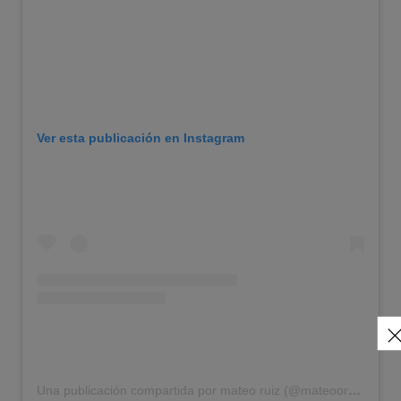
Ver esta publicación en Instagram
Una publicación compartida por mateo ruiz (@mateooruizz)