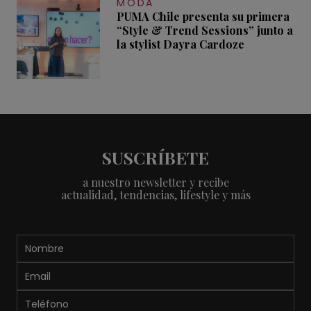
MODA
PUMA Chile presenta su primera
“Style & Trend Sessions” junto a
la stylist Dayra Cardoze
SUSCRÍBETE
a nuestro newsletter y recibe
actualidad, tendencias, lifestyle y más