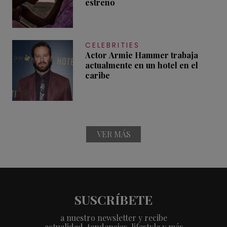
estreno
CELEBRITIES
Actor Armie Hammer trabaja
actualmente en un hotel en el
caribe
VER MÁS
SUSCRÍBETE
a nuestro newsletter y recibe
actualidad, tendencias, lifestyle y más