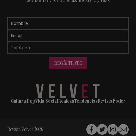
REGÍSTRATE
Cultura Pop
Vida Social
Realeza
Tendencias
Revista
Poder
Revista Velvet 2026