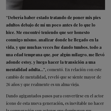
“Debería haber estado tratando de poner mis pies
adultos debajo de mí un poco antes de lo que lo
hice. Me encontré teniendo que ser honesto
conmigo mismo, analizar donde he llegado en la
vida, y que muchas veces fue dando tumbos, todo a
una edad temprana que, por algún milagro, me llevó
adonde estoy, y luego hacer la transición a una
mentalidad adulta…”
, comentó. En relación con este
cambio de mentalidad, reveló que se siente mayor de
26 años y que realmente es un alma vieja.
Dando agigantados pasos para convertirse en el actor
ícono de esta nueva generación, es inevitable no hacer
la comparación con actores que dominaron sus