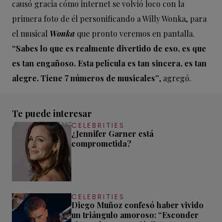
causó gracia cómo internet se volvió loco con la
primera foto de él personificando a Willy Wonka, para
el musical
Wonka
que pronto veremos en pantalla.
“Sabes lo que es realmente divertido de eso, es que
es tan engañoso. Esta película es tan sincera, es tan
alegre. Tiene 7 números de musicales”
, agregó.
Te puede interesar
CELEBRITIES
¿Jennifer Garner está
comprometida?
CELEBRITIES
Diego Muñoz confesó haber vivido
un triángulo amoroso: “Esconder