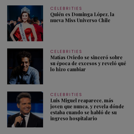
CELEBRITIES
Quién es Dominga López, la
nueva Miss Universo Chile
CELEBRITIES
Matías Oviedo se sinceró sobre
su época de excesos y reveló qué
lo hizo cambiar
CELEBRITIES
Luis Miguel reaparece, más
joven que nunca, y revela dónde
estaba cuando se habló de su
ingreso hospitalario