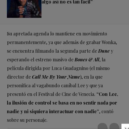
algo así no es tan fácil”
Su apretada agenda lo mantiene en movimiento
permanentemente, ya que además de grabar Wonka,
se encuentra filmando la segunda parte de
Dune
y
esperando el estreno masivo de
Bones & All
, la
película dirigida por Luca Guadagnino (el mismo
director de
Call Me By Your Name
), en la que
personifica al vagabundo caníbal Lee y que ya
presentó en el Festival de Cine de Venecia.
“Con Lee,
la ilusión de control se basa en no sentir nada por
nadie y ni siquiera interactuar con nadie”
, contó
sobre su personaje.