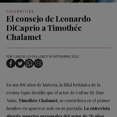
CELEBRITIES
El consejo de Leonardo
DiCaprio a Timothée
Chalamet
POR
CARLOS LOYOLA LOBO
| 16 SEPTIEMBRE 2022
En sus 106 años de historia, la filial británica de la
revista
Vogue
decidió que el actor de
Call me By Your
Name
,
Timothée Chalamet
, se convirtiera en el primer
hombre en aparecer solo en su portada.
La entrevista
aborda aspectos personales del actor de 26 años,