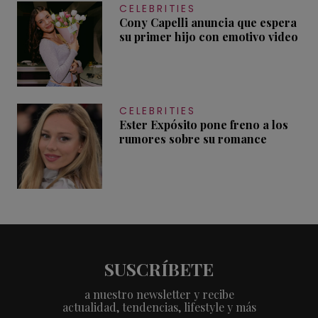
CELEBRITIES
Cony Capelli anuncia que espera
su primer hijo con emotivo video
CELEBRITIES
Ester Expósito pone freno a los
rumores sobre su romance
SUSCRÍBETE
a nuestro newsletter y recibe
actualidad, tendencias, lifestyle y más