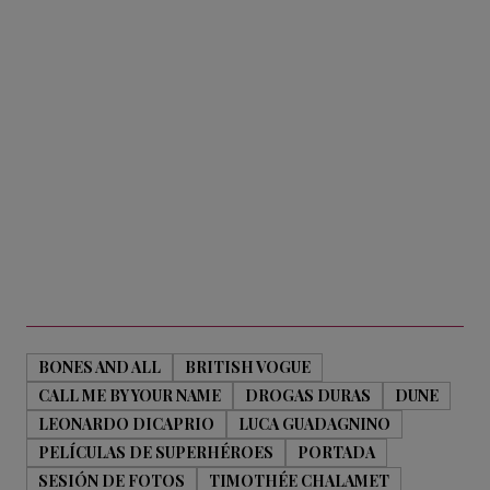
BONES AND ALL
BRITISH VOGUE
CALL ME BY YOUR NAME
DROGAS DURAS
DUNE
LEONARDO DICAPRIO
LUCA GUADAGNINO
PELÍCULAS DE SUPERHÉROES
PORTADA
SESIÓN DE FOTOS
TIMOTHÉE CHALAMET