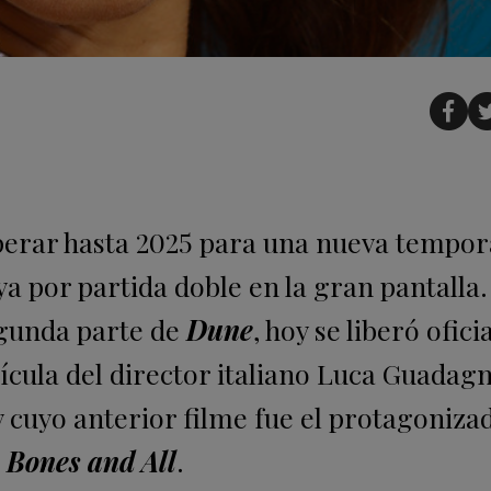
perar hasta 2025 para una nueva tempor
a por partida doble en la gran pantalla.
egunda parte de
Dune
, hoy se liberó ofic
lícula del director italiano Luca Guadag
 cuyo anterior filme fue el protagoniza
a
Bones and All
.