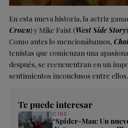
En esta nueva historia, la actriz ga
Crown
) y Mike Faist (
West Side Story
Como antes lo mencionábamos,
Chal
tenistas que comienzan una apasiona
después, se reencuentran en un impo
sentimientos inconclusos entre ellos
Te puede interesar
CINE
“Spider-Man: Un nuev