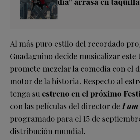
día” arrasa en taquilla
Al más puro estilo del recordado pr
Guadagnino decide musicalizar este t
promete mezclar la comedia con el dr
motor de la historia. Respecto al est
tenga su
estreno en el próximo Fest
con las películas del director de
I am
programado para el 15 de septiembre
distribución mundial.