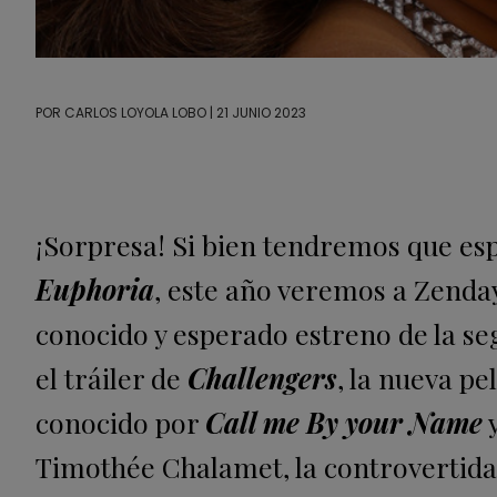
POR
CARLOS LOYOLA LOBO
| 21 JUNIO 2023
¡Sorpresa! Si bien tendremos que es
Euphoria
, este año veremos a Zenday
conocido y esperado estreno de la s
el tráiler de
Challengers
, la nueva pe
conocido por
Call me By your Name
y
Timothée Chalamet, la controvertid