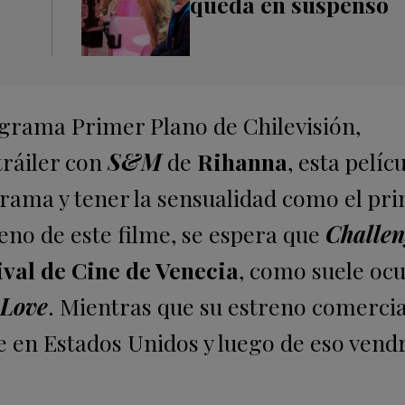
queda en suspenso
ograma Primer Plano de Chilevisión,
ráiler con
S&M
de
Rihanna
, esta pelíc
ama y tener la sensualidad como el pri
reno de este filme, se espera que
Challen
ival de Cine de Venecia
, como suele ocu
 Love
. Mientras que su estreno comercia
 en Estados Unidos y luego de eso vend