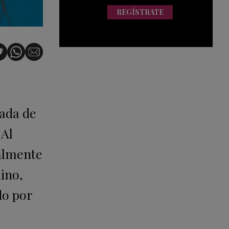
REGÍSTRATE
ada de
 Al
ialmente
nino,
do por