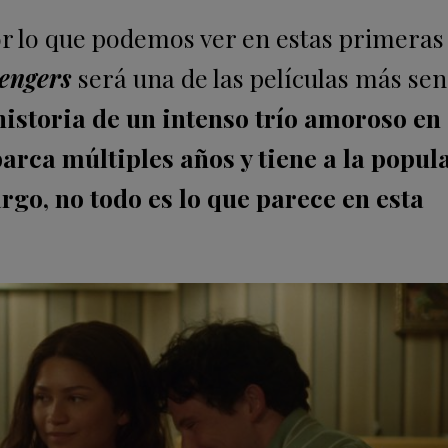
por lo que podemos ver en estas primeras
engers
será una de las películas más se
 historia de un intenso trío amoroso en 
arca múltiples años y tiene a la popul
argo, no todo es lo que parece en esta