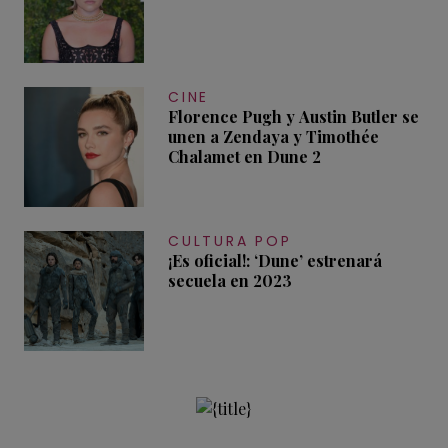
CINE
Florence Pugh y Austin Butler se
unen a Zendaya y Timothée
Chalamet en Dune 2
CULTURA POP
¡Es oficial!: ‘Dune’ estrenará
secuela en 2023