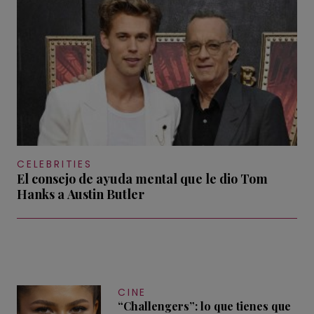
CELEBRITIES
El consejo de ayuda mental que le dio Tom
Hanks a Austin Butler
CINE
“Challengers”: lo que tienes que