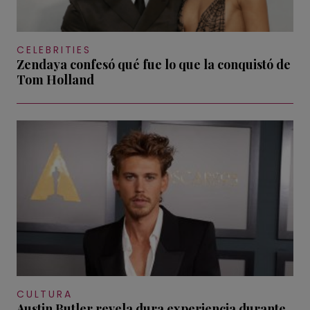
CELEBRITIES
Zendaya confesó qué fue lo que la conquistó de
Tom Holland
CULTURA
Austin Butler revela dura experiencia durante