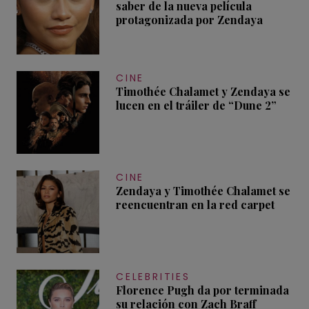
saber de la nueva película
protagonizada por Zendaya
CINE
Timothée Chalamet y Zendaya se
lucen en el tráiler de “Dune 2”
CINE
Zendaya y Timothée Chalamet se
reencuentran en la red carpet
CELEBRITIES
Florence Pugh da por terminada
su relación con Zach Braff