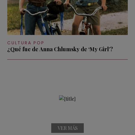
CULTURA POP
¿Qué fue de Anna Chlumsky de ‘My Girl’?
VER MÁS