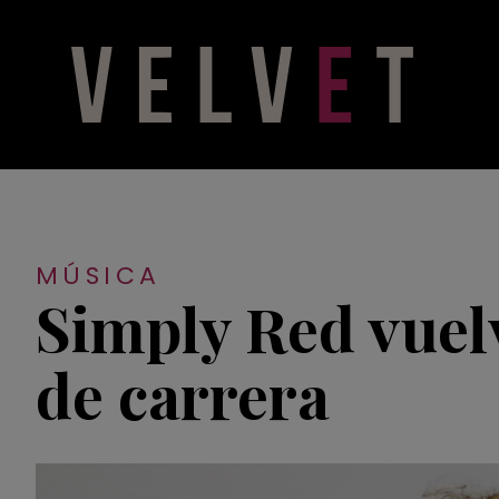
MÚSICA
Simply Red vuelv
de carrera