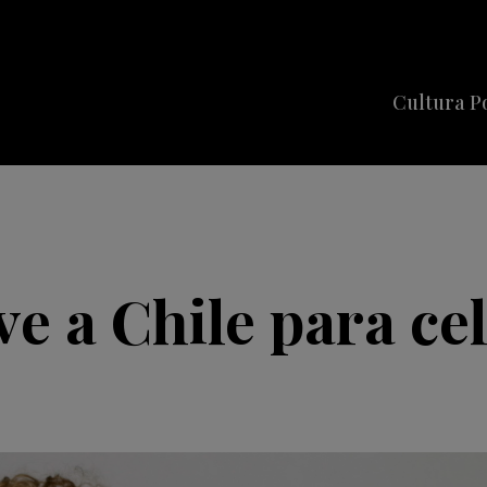
Cultura P
Cine
Series
Música
Celebriti
e a Chile para ce