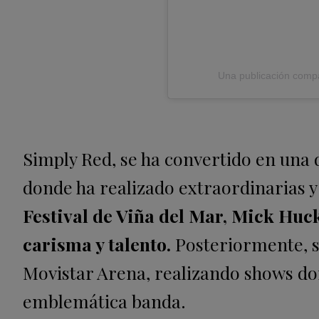
Una publicación compa
Simply Red, se ha convertido en una 
donde ha realizado extraordinarias 
Festival de Viña del Mar, Mick Huc
carisma y talento.
Posteriormente, s
Movistar Arena, realizando shows don
emblemática banda.