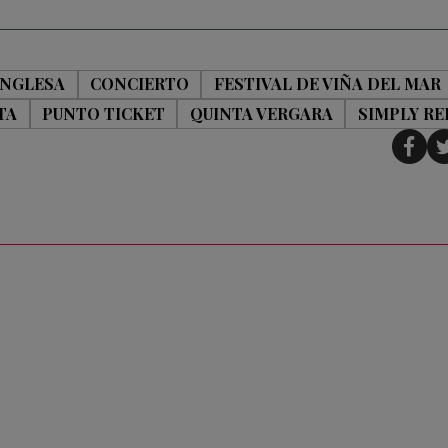
INGLESA
CONCIERTO
FESTIVAL DE VIÑA DEL MAR
TA
PUNTO TICKET
QUINTA VERGARA
SIMPLY RE