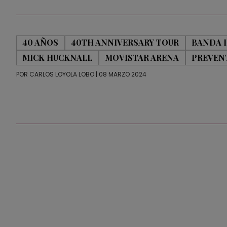
40 AÑOS
40TH ANNIVERSARY TOUR
BANDA 
MICK HUCKNALL
MOVISTAR ARENA
PREVEN
POR
CARLOS LOYOLA LOBO
| 08 MARZO 2024