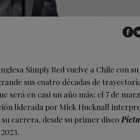
inglesa Simply Red vuelve a Chile con su
grande sus cuatro décadas de trayectori
ue será en casi un año más: el 7 de mar
ción liderada por Mick Hucknall interpr
 su carrera, desde su primer disco
Pictu
 2023.