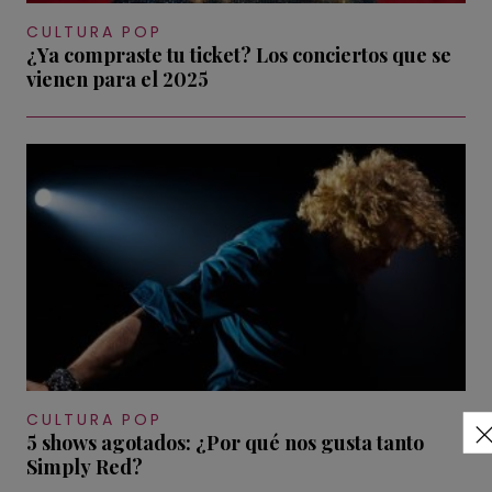
CULTURA POP
¿Ya compraste tu ticket? Los conciertos que se
vienen para el 2025
CULTURA POP
5 shows agotados: ¿Por qué nos gusta tanto
Simply Red?