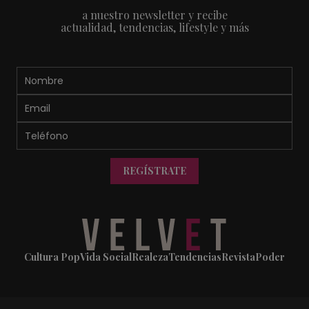
a nuestro newsletter y recibe
actualidad, tendencias, lifestyle y más
REGÍSTRATE
Cultura Pop
Vida Social
Realeza
Tendencias
Revista
Poder