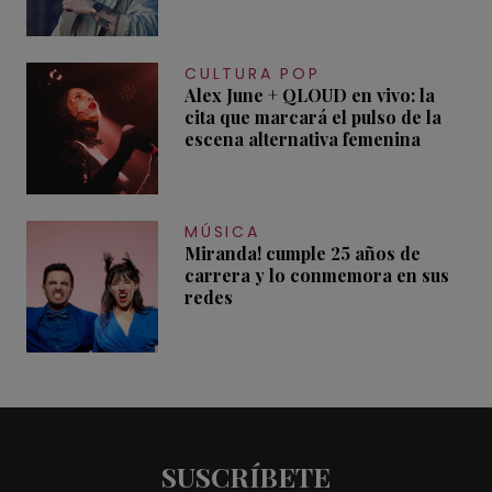
CULTURA POP
Alex June + QLOUD en vivo: la
cita que marcará el pulso de la
escena alternativa femenina
MÚSICA
Miranda! cumple 25 años de
carrera y lo conmemora en sus
redes
SUSCRÍBETE