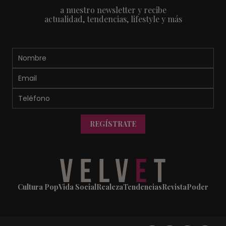
a nuestro newsletter y recibe
actualidad, tendencias, lifestyle y más
REGÍSTRATE
Cultura Pop
Vida Social
Realeza
Tendencias
Revista
Poder