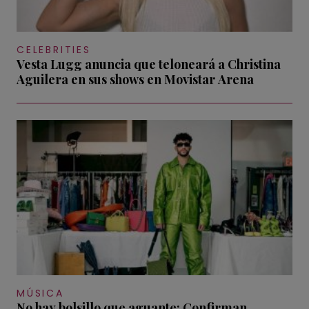
CELEBRITIES
Vesta Lugg anuncia que teloneará a Christina
Aguilera en sus shows en Movistar Arena
MÚSICA
No hay bolsillo que aguante: Confirman