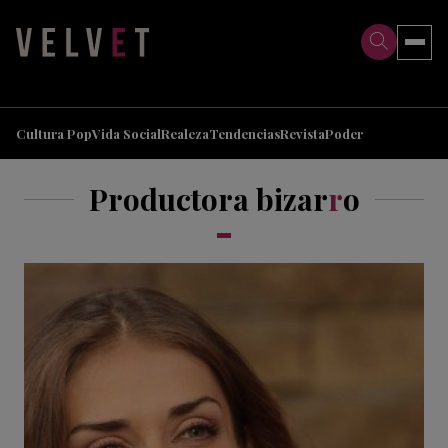
>
>
Cultura Pop
Vida Social
Realeza
Tendencias
Revista
Poder
Productora bizar
r
o