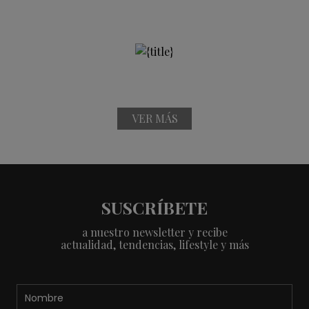
VER MÁS
SUSCRÍBETE
a nuestro newsletter y recibe
actualidad, tendencias, lifestyle y más