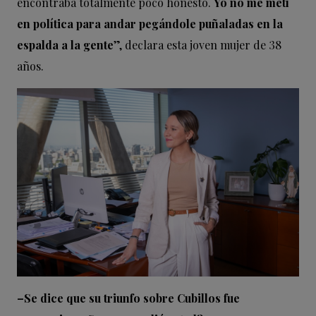
encontraba totalmente poco honesto.
Yo no me metí
en política para andar pegándole puñaladas en la
espalda a la gente
”, declara esta joven mujer de 38
años.
–Se dice que su triunfo sobre Cubillos fue