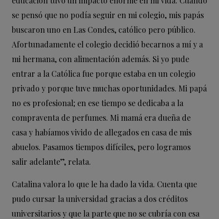
educación tuvo un impacto enorme en mi vida. Cuando
se pensó que no podía seguir en mi colegio, mis papás
buscaron uno en Las Condes, católico pero público.
Afortunadamente el colegio decidió becarnos a mí y a
mi hermana, con alimentación además. Si yo pude
entrar a la Católica fue porque estaba en un colegio
privado y porque tuve muchas oportunidades. Mi papá
no es profesional; en ese tiempo se dedicaba a la
compraventa de perfumes. Mi mamá era dueña de
casa y habíamos vivido de allegados en casa de mis
abuelos. Pasamos tiempos difíciles, pero logramos
salir adelante”, relata.
Catalina valora lo que le ha dado la vida. Cuenta que
pudo cursar la universidad gracias a dos créditos
universitarios y que la parte que no se cubría con esa