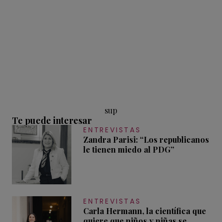
sup
Te puede interesar
ENTREVISTAS
Zandra Parisi: “Los republicanos
le tienen miedo al PDG”
ENTREVISTAS
Carla Hermann, la científica que
quiere que niños y niñas se