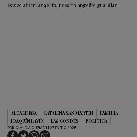
estuvo ahí mi angelito, nuestro angelito guardián.
ALCALDESA
CATALINA SAN MARTIN
FAMILIA
JOAQUÍN LAVÍN
LAS CONDES
POLÍTICA
POR
CLAUDIA GUZMÁN
| 27 ENERO 2025