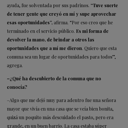
ayuda, fue solventada por sus padrinos.
“Tuve suerte
de tener gente que creyó en mí y supe aprovechar
esas oportunidades”,
afirma. “Por eso creo que he
terminado en el servicio público.
Es mi forma de
devolver la mano, de brindar a otros las
oportunidades que a mí me dieron
. Quiero que esta
comuna sea un lugar de oportunidades para todos”,
agrega.
–¿Qué ha descubierto de la comuna que no
conocía?
–
A
lgo que me dejó muy para adentro fue una señora
mayor que vivía en una casa que se veía bien bonita,
quizá un poquito más descuidado el pasto, pero era
grande, en un buen barrio. La casa estaba súper