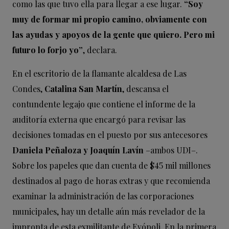
como las que tuvo ella para llegar a ese lugar.
“Soy
muy de formar mi propio camino, obviamente con
las ayudas y apoyos de la gente que quiero. Pero mi
futuro lo forjo yo”
, declara.
En el escritorio de la flamante alcaldesa de Las
Condes,
Catalina San Martín
,
descansa el
contundente
legajo que contiene el informe de la
auditoría externa que encargó para revisar las
decisiones tomadas en el puesto por sus antecesores
Daniela Peñaloza y Joaquín Lavín
–ambos UDI–.
Sobre los papeles que dan cuenta de $45 mil millones
destinados al pago de horas extras y que recomienda
examinar la administración de las corporaciones
municipales, hay un detalle aún más revelador de la
impronta de esta exmilitante de Evópoli. En la primera