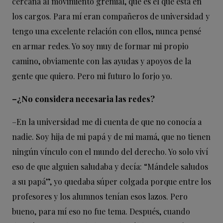
cercana al movimiento gremial, que es el que está en
los cargos. Para mí eran compañeros de universidad y
tengo una excelente relación con ellos, nunca pensé
en armar redes. Yo soy muy de formar mi propio
camino, obviamente con las ayudas y apoyos de la
gente que quiero. Pero mi futuro lo forjo yo.
–¿No considera necesaria las redes?
–En la universidad
me di cuenta de que no conocía a
nadie. Soy hija de mi papá y de mi mamá, que no tienen
ningún vínculo con el mundo del derecho. Yo solo viví
eso de que alguien saludaba y decía: “Mándele saludos
a su papá”, yo quedaba súper colgada porque entre los
profesores y los alumnos tenían esos lazos. Pero
bueno, para mí eso no fue tema. Después, cuando