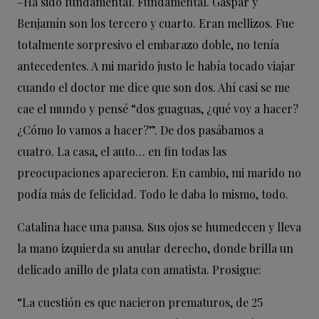
–Ha sido fundamental. Fundamental. Gaspar y
Benjamín son los tercero y cuarto. Eran mellizos. Fue
totalmente sorpresivo el embarazo doble, no tenía
antecedentes. A mi marido justo le había tocado viajar
cuando el doctor me dice que son dos. Ahí casi se me
cae el mundo y pensé “dos guaguas, ¿qué voy a hacer?
¿Cómo lo vamos a hacer?”. De dos pasábamos a
cuatro. La casa, el auto… en fin todas las
preocupaciones aparecieron. En cambio, mi marido no
podía más de felicidad. Todo le daba lo mismo, todo.
Catalina hace una pausa. Sus ojos se humedecen y lleva
la mano izquierda su anular derecho, donde brilla un
delicado anillo de plata con amatista. Prosigue:
“La cuestión es que nacieron prematuros, de 25