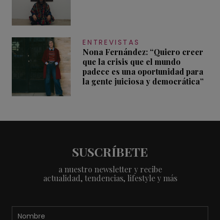
ENTREVISTAS
Nona Fernández: “Quiero creer
que la crisis que el mundo
padece es una oportunidad para
la gente juiciosa y democrática”
SUSCRÍBETE
a nuestro newsletter y recibe
actualidad, tendencias, lifestyle y más