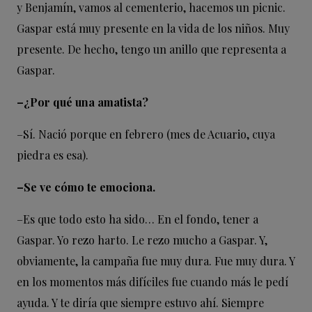
y Benjamín, vamos al cementerio, hacemos un picnic.
Gaspar está muy presente en la vida de los niños. Muy
presente. De hecho, tengo un anillo que representa a
Gaspar.
–¿Por qué una amatista?
–
Sí. Nació porque en febrero (mes de Acuario, cuya
piedra es esa).
–Se ve cómo te emociona.
–
Es que todo esto ha sido… En el fondo, tener a
Gaspar. Yo rezo harto. Le rezo mucho a Gaspar. Y,
obviamente, la campaña fue muy dura. Fue muy dura. Y
en los momentos más difíciles fue cuando más le pedí
ayuda. Y te diría que siempre estuvo ahí. Siempre