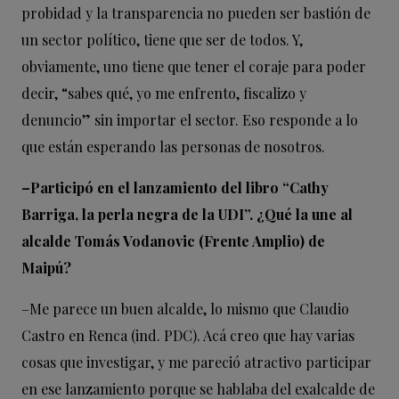
probidad y la transparencia no pueden ser bastión de
un sector político, tiene que ser de todos. Y,
obviamente, uno tiene que tener el coraje para poder
decir, “sabes qué, yo me enfrento, fiscalizo y
denuncio” sin importar el sector. Eso responde a lo
que están esperando las personas de nosotros.
–Participó en el lanzamiento del libro “Cathy
Barriga, la perla
negra de la UDI”. ¿Qué la une al
alcalde Tomás Vodanovic
(Frente Amplio) de
Maipú?
–Me parece un buen alcalde, lo mismo que Claudio
Castro en Renca (ind. PDC). Acá creo que hay varias
cosas que investigar, y me pareció atractivo participar
en ese lanzamiento porque se hablaba del exalcalde de