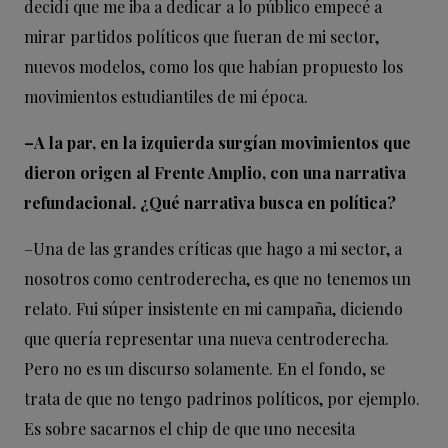
decidí que me iba a dedicar a lo público empecé a
mirar partidos políticos que fueran de mi sector,
nuevos modelos, como los que habían propuesto los
movimientos estudiantiles de mi época.
–A la par, en la izquierda surgían movimientos que
dieron
origen al Frente Amplio, con una narrativa
refundacional. ¿Qué
narrativa busca en política?
–Una de las grandes críticas que hago a mi sector, a
nosotros como centroderecha, es que no tenemos un
relato. Fui súper insistente en mi campaña, diciendo
que quería representar una nueva centroderecha.
Pero no es un discurso solamente. En el fondo, se
trata de que no tengo padrinos políticos, por ejemplo.
Es sobre sacarnos el chip de que uno necesita