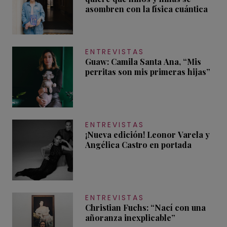
asombren con la física cuántica
ENTREVISTAS
Guaw: Camila Santa Ana, “Mis
perritas son mis primeras hijas”
ENTREVISTAS
¡Nueva edición! Leonor Varela y
Angélica Castro en portada
ENTREVISTAS
Christian Fuchs: “Nací con una
añoranza inexplicable”