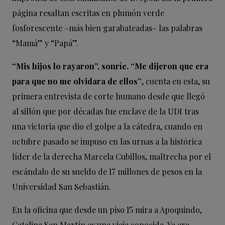
página resaltan escritas en plumón verde
fosforescente –más bien garabateadas– las palabras
“Mamá” y “Papá”
.
“Mis hijos lo rayaron”, sonríe. “Me dijeron que era
para que no me olvidara de ellos”
, cuenta en esta, su
primera entrevista de corte humano desde que llegó
al sillón que por décadas fue enclave de la UDI tras
una victoria que dio el golpe a la cátedra, cuando en
octubre pasado se impuso en las urnas a la histórica
líder de la derecha Marcela Cubillos, maltrecha por el
escándalo de su sueldo de 17 millones de pesos en la
Universidad San Sebastián.
En la oficina que desde un piso 15 mira a Apoquindo,
Catalina San Martín es una vieja conocida. Ya era