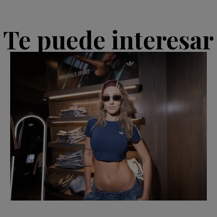
Te puede interesar