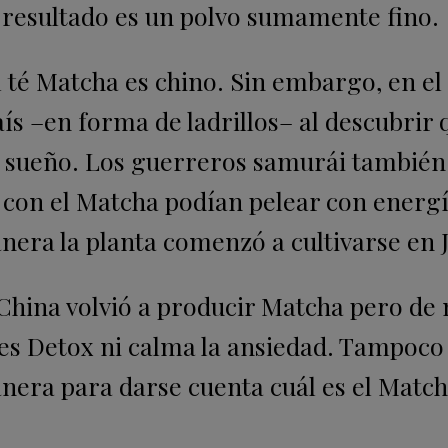
El resultado es un polvo sumamente fino.
té Matcha es chino. Sin embargo, en el
aís –en forma de ladrillos– al descubrir 
r sueño. Los guerreros samurái también
con el Matcha podían pelear con energí
manera la planta comenzó a cultivarse en 
hina volvió a producir Matcha pero de
o es Detox ni calma la ansiedad. Tampoco
anera para darse cuenta cuál es el Matc