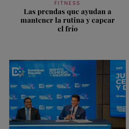
FITNESS
Las prendas que ayudan a
mantener la rutina y capear
el frío