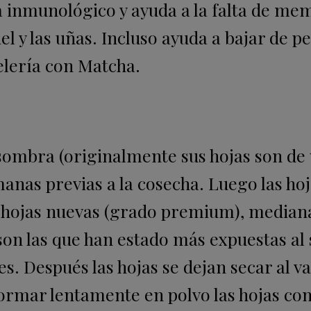
ma inmunológico y ayuda a la falta de me
el y las uñas. Incluso ayuda a bajar de pe
elería con Matcha.
a sombra (originalmente sus hojas son de
anas previas a la cosecha. Luego las hoj
re hojas nuevas (grado premium), median
 son las que han estado más expuestas al 
s. Después las hojas se dejan secar al va
sformar lentamente en polvo las hojas co