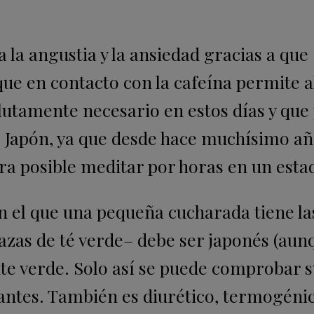
 la angustia y la ansiedad gracias a que
ue en contacto con la cafeína permite 
lutamente necesario en estos días y que
e Japón, ya que desde hace muchísimo a
a posible meditar por horas en un esta
n el que una pequeña cucharada tiene la
tazas de té verde– debe ser japonés (aun
nte verde. Solo así se puede comprobar s
dantes. También es diurético, termogéni