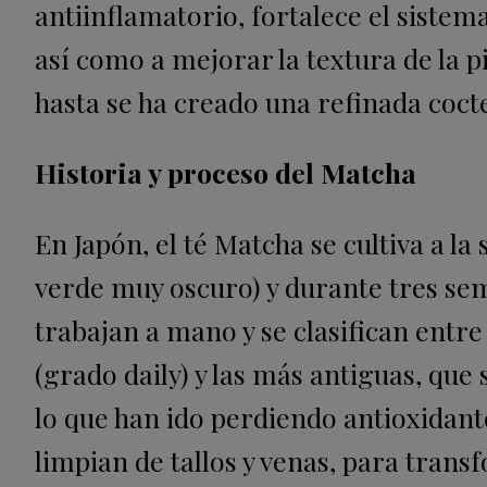
antiinflamatorio, fortalece el siste
así como a mejorar la textura de la pi
hasta se ha creado una refinada coct
Historia y proceso del Matcha
En Japón, el té Matcha se cultiva a l
verde muy oscuro) y durante tres sem
trabajan a mano y se clasifican ent
(grado daily) y las más antiguas, que
lo que han ido perdiendo antioxidante
limpian de tallos y venas, para tran