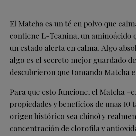
El Matcha es un té en polvo que calma
contiene L-Teanina, un aminoácido q
un estado alerta en calma.
Algo abso
algo es el secreto mejor guardado d
descubrieron que tomando Matcha er
Para que esto funcione, el Matcha –e
propiedades y beneficios de unas 10 
origen histórico sea chino) y realme
concentración de clorofila y antioxi