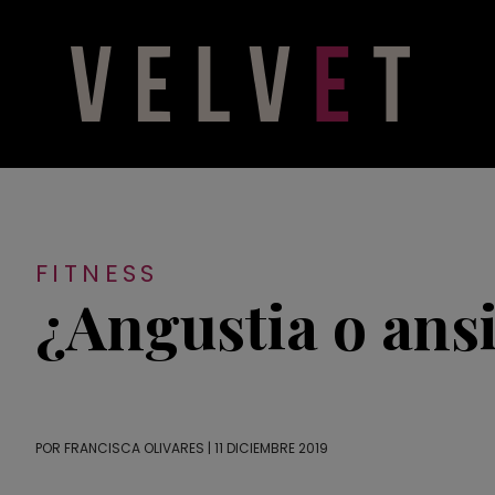
FITNESS
¿Angustia o ans
POR
FRANCISCA OLIVARES
| 11 DICIEMBRE 2019