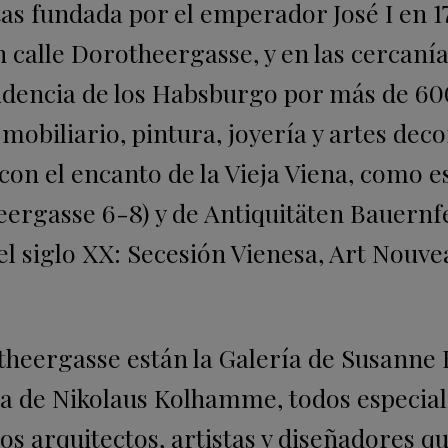
s fundada por el emperador José I en 1
 calle Dorotheergasse, y en las cercanía
sidencia de los Habsburgo por más de 60
mobiliario, pintura, joyería y artes deco
con el encanto de la Vieja Viena, como es
eergasse 6-8) y de Antiquitäten Bauernf
el siglo XX: Secesión Vienesa, Art Nouve
otheergasse están la Galería de Susanne 
da de Nikolaus Kolhamme, todos especial
 los arquitectos, artistas y diseñadores q