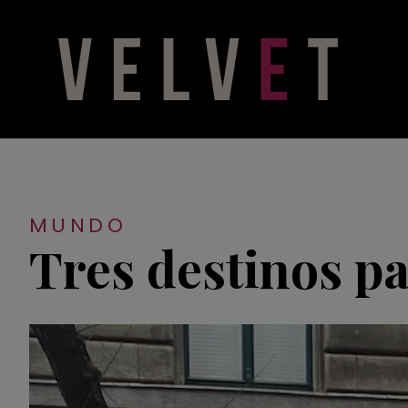
MUNDO
Tres destinos p