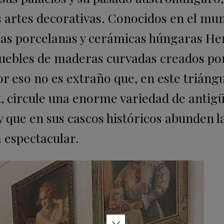
us artes decorativas. Conocidos en el mu
 las porcelanas y cerámicas húngaras He
muebles de maderas curvadas creados por
 eso no es extraño que, en este triáng
, circule una enorme variedad de antig
 y que en sus cascos históricos abunden l
a espectacular.