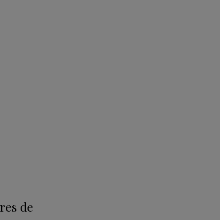
ores de