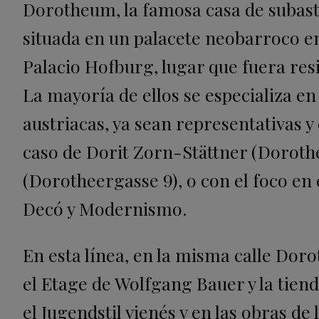
Dorotheum, la famosa casa de subasta
situada en un palacete neobarroco en
Palacio Hofburg, lugar que fuera re
La mayoría de ellos se especializa en 
austriacas, ya sean representativas y 
caso de Dorit Zorn-Stättner (Doroth
(Dorotheergasse 9), o con el foco en 
Decó y Modernismo.
En esta línea, en la misma calle Dor
el Etage de Wolfgang Bauer y la tien
el Jugendstil vienés y en las obras de