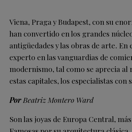
Viena, Praga y Budapest, con su enor
han convertido en los grandes núcleo
antigüedades y las obras de arte. En 
experto en las vanguardias de comien
modernismo, tal como se aprecia al r
estas capitales, los especialistas con 
Por
Beatriz Montero Ward
Son las joyas de Europa Central, má
Famosas por su arquitectura clásica,