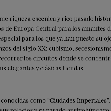
me riqueza escénica y rico pasado histór
s de Europa Central para los amantes d
especial para los que ya han puesto su oj
zos del siglo XX: cubismo, secesionismo
ecorrer los circuitos donde se concentr
sus elegantes y clásicas tiendas.
s conocidas como “Ciudades Imperiales”.
 sus palacios y su pasado austrohúngaro