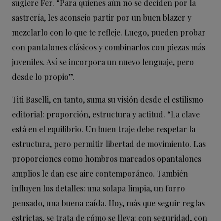
sugiere Fer. “Para quienes aún no se deciden por la
sastrería, les aconsejo partir por un buen blazer y
mezclarlo con lo que te refleje. Luego, pueden probar
con pantalones clásicos y combinarlos con piezas más
juveniles. Así se incorpora un nuevo lenguaje, pero
desde lo propio”.
Titi Baselli, en tanto, suma su visión desde el estilismo
editorial: proporción, estructura y actitud. “La clave
está en el equilibrio. Un buen traje debe respetar la
estructura, pero permitir libertad de movimiento. Las
proporciones como hombros marcados opantalones
amplios le dan ese aire contemporáneo. También
influyen los detalles: una solapa limpia, un forro
pensado, una buena caída. Hoy, más que seguir reglas
estrictas, se trata de cómo se lleva: con seguridad, con