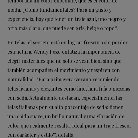
temporada un color chocolate, que es el color de
moda. ¿Como fundamentales? Para mi gusto y
experiencia, hay que tener un traje azul, uno negro y
otro más claro, que puede ser gris, beige o topo”.
En telas, el secreto está en lograr frescura sin perder
estructura. Wendy Pozo enfatiza la importancia de
elegir materiales que no solo se vean bien, sino que
también acompañen el movimiento y respiren con
naturalidad. “Para primavera/verano recomiendo
telas livianas y elegantes como lino, lana fría o mezclas
con seda. Actualmente destacan, especialmente, las
telas italianas por su alto porcentaje de seda: tienen
una caída suave, un brillo natural y una vibración de
color que realmente resalta. Ideal para un traje fresco,
con carácter y estilo”, detalla.