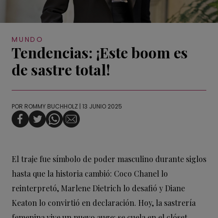
MUNDO
Tendencias: ¡Este boom es
de sastre total!
POR
ROMMY BUCHHOLZ
| 13 JUNIO 2025
El traje fue símbolo de poder masculino durante siglos
hasta que la historia cambió: Coco Chanel lo
reinterpretó, Marlene Dietrich lo desafió y Diane
Keaton lo convirtió en declaración. Hoy, la sastrería
femenina vive un nuevo auge: se cuela en el clóset