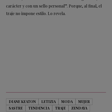
carácter y con un sello personal”. Porque, al final, el
traje no impone estilo. Lo revela.
DIANE KEATON
LETIZIA
MODA
MUJER
SASTRE
TENDENCIA
TRAJE
ZENDAYA