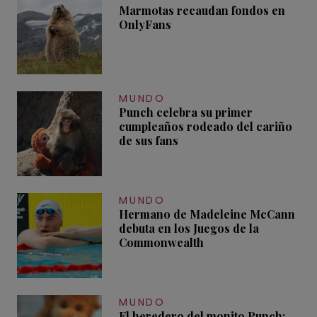
Marmotas recaudan fondos en
OnlyFans
MUNDO
Punch celebra su primer
cumpleaños rodeado del cariño
de sus fans
MUNDO
Hermano de Madeleine McCann
debuta en los Juegos de la
Commonwealth
MUNDO
El heredero del monito Punch: