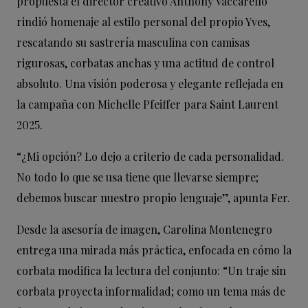
propuesta el director creativo Anthony Vaccarello
rindió homenaje al estilo personal del propio Yves,
rescatando su sastrería masculina con camisas
rigurosas, corbatas anchas y una actitud de control
absoluto. Una visión poderosa y elegante reflejada en
la campaña con Michelle Pfeiffer para Saint Laurent
2025.
“¿Mi opción? Lo dejo a criterio de cada personalidad.
No todo lo que se usa tiene que llevarse siempre;
debemos buscar nuestro propio lenguaje”, apunta Fer.
Desde la asesoría de imagen, Carolina Montenegro
entrega una mirada más práctica, enfocada en cómo la
corbata modifica la lectura del conjunto: “Un traje sin
corbata proyecta informalidad; como un tema más de