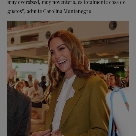
muy oversized, muy noventero, es totalmente cosa de
gustos”, admite Carolina Montenegro.