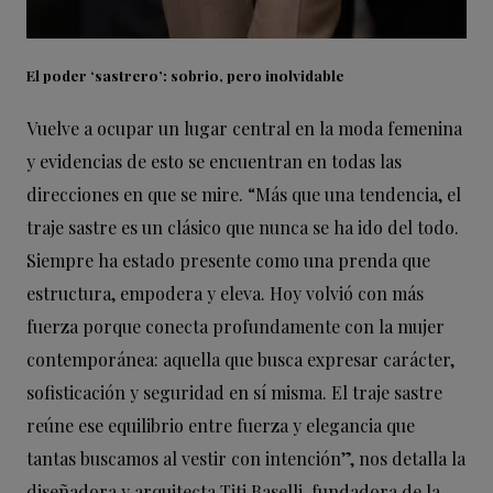
El poder ‘sastrero’: sobrio, pero inolvidable
Vuelve a ocupar un lugar central en la moda femenina
y evidencias de esto se encuentran en todas las
direcciones en que se mire. “Más que una tendencia, el
traje sastre es un clásico que nunca se ha ido del todo.
Siempre ha estado presente como una prenda que
estructura, empodera y eleva. Hoy volvió con más
fuerza porque conecta profundamente con la mujer
contemporánea: aquella que busca expresar carácter,
sofisticación y seguridad en sí misma. El traje sastre
reúne ese equilibrio entre fuerza y elegancia que
tantas buscamos al vestir con intención”, nos detalla la
diseñadora y arquitecta Titi Baselli, fundadora de la