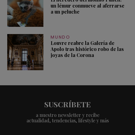
un lémur conmueve al aferrarse
a un peluche
MUNDO
Louvre reabre la Galería de
Apolo tras histórico robo de las
joyas de la Corona
SUSCRÍBETE
a nuestro newsletter y recibe
actualidad, tendencias, lifestyle y más