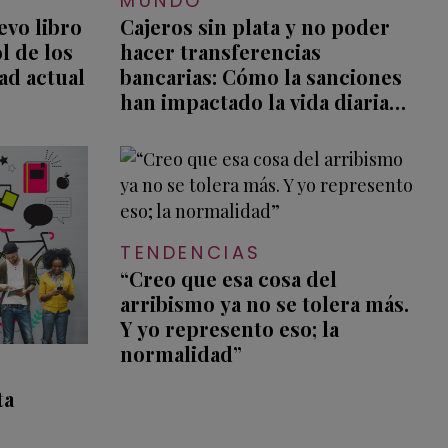
MUNDO
evo libro
Cajeros sin plata y no poder
l de los
hacer transferencias
ad actual
bancarias: Cómo la sanciones
han impactado la vida diaria
de los rusos
TENDENCIAS
“Creo que esa cosa del
arribismo ya no se tolera más.
Y yo represento eso; la
normalidad”
ta