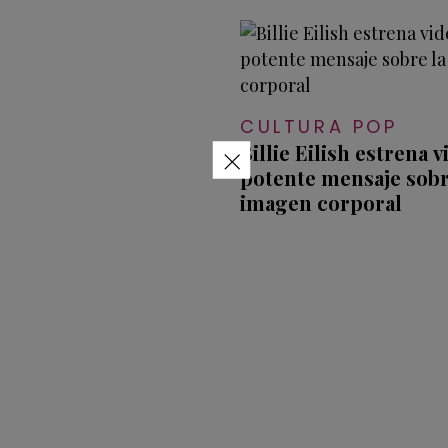
CULTURA POP
×
Billie Eilish estrena 
potente mensaje sobr
imagen corporal