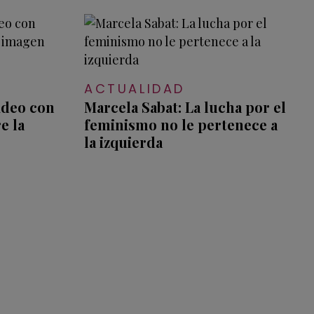
ACTUALIDAD
video con
Marcela Sabat: La lucha por el
e la
feminismo no le pertenece a
la izquierda