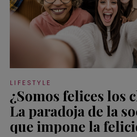
LIFESTYLE
¿Somos felices los 
La paradoja de la s
que impone la felic