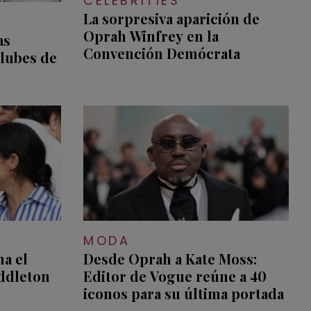
CELEBRITIES
La sorpresiva aparición de
Oprah Winfrey en la
as
Convención Demócrata
clubes de
MODA
a el
Desde Oprah a Kate Moss:
ddleton
Editor de Vogue reúne a 40
iconos para su última portada