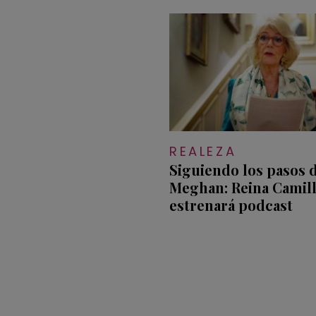
REALEZA
Siguiendo los pasos 
Meghan: Reina Camil
estrenará podcast