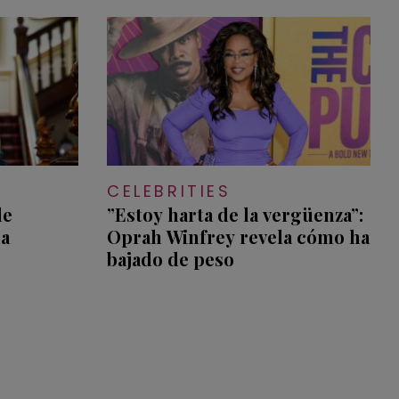
CELEBRITIES
de
”Estoy harta de la vergüenza”:
la
Oprah Winfrey revela cómo ha
bajado de peso