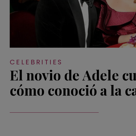
CELEBRITIES
El novio de Adele c
cómo conoció a la c