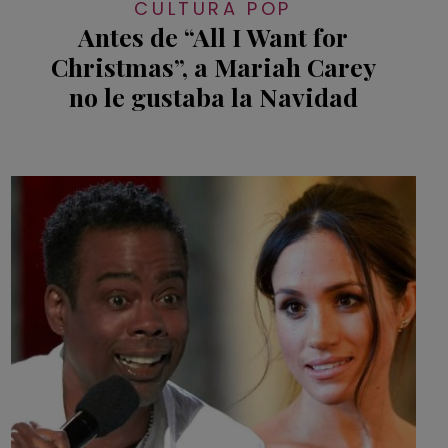
CULTURA POP
Antes de “All I Want for
Christmas”, a Mariah Carey
no le gustaba la Navidad