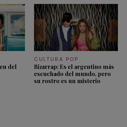
CULTURA POP
gen del
Bizarrap: Es el argentino más
escuchado del mundo, pero
su rostro es un misterio