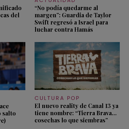
ACTUALIDAD
nificado
“No podía quedarme al
cas del
margen”: Guardia de Taylor
Swift regresó a Israel para
luchar contra Hamás
CULTURA POP
El nuevo reality de Canal 13 ya
hace
tiene nombre: “Tierra Brava…
 salto
cosechas lo que siembras”
re)