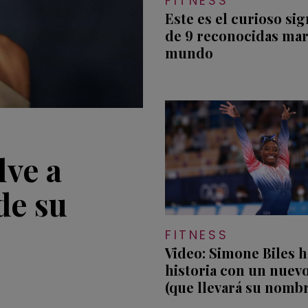
FITNESS
Este es el curioso sig
de 9 reconocidas mar
mundo
ve a
de su
FITNESS
Video: Simone Biles 
historia con un nuevo
(que llevará su nomb