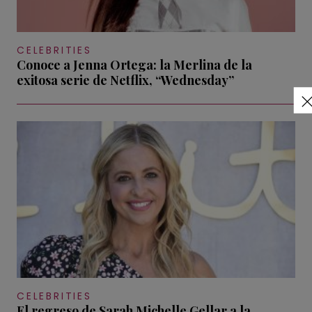
CELEBRITIES
Conoce a Jenna Ortega: la Merlina de la
exitosa serie de Netflix, “Wednesday”
CELEBRITIES
El regreso de Sarah Michelle Gellar a la