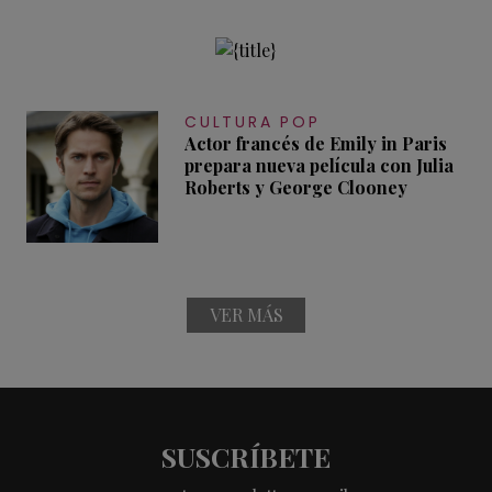
CULTURA POP
Actor francés de Emily in Paris
prepara nueva película con Julia
Roberts y George Clooney
VER MÁS
SUSCRÍBETE