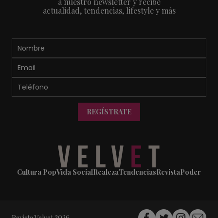
a nuestro newsletter y recibe
actualidad, tendencias, lifestyle y más
REGÍSTRATE
Cultura Pop
Vida Social
Realeza
Tendencias
Revista
Poder
Revista Velvet 2026