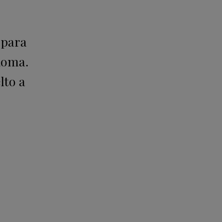
 para
Roma.
lto a