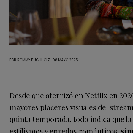
POR
ROMMY BUCHHOLZ
| 08 MAYO 2025
Desde que aterrizó en Netflix en 202
mayores placeres visuales del stream
quinta temporada, todo indica que la 
estilismos y enredos románticos,
sin