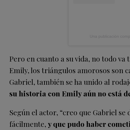
Una publicación compa
Pero en cuanto a su vida, no todo va
Emily, los triángulos amorosos son ca
Gabriel, también se ha unido al rodaje
su historia con Emily aún no está d
Según el actor, “creo que Gabriel se 
fácilmente,
y que pudo haber cometi