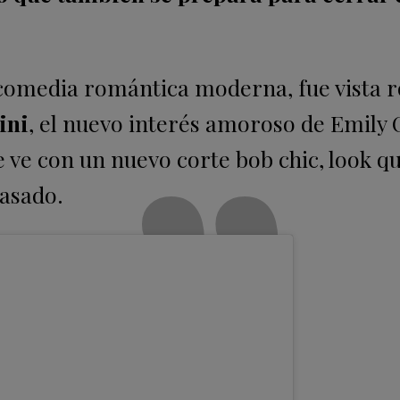
a comedia romántica moderna, fue vista 
ini
, el nuevo interés amoroso de Emily
le ve con un nuevo corte bob chic, look q
pasado.