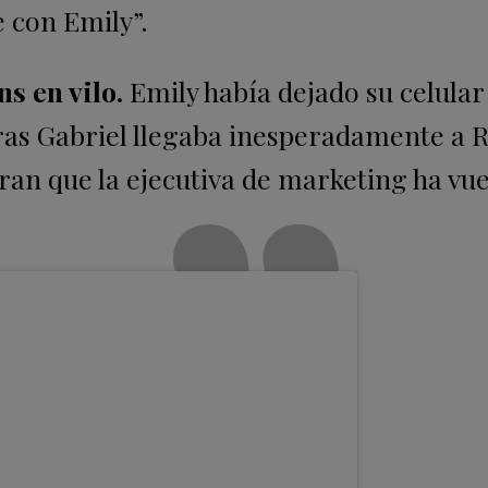
e con Emily”.
s en vilo.
Emily había dejado su celular
tras Gabriel llegaba inesperadamente a 
an que la ejecutiva de marketing ha vue