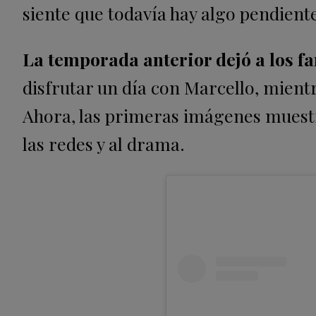
siente que todavía hay algo pendient
La temporada anterior dejó a los fan
disfrutar un día con Marcello, mien
Ahora, las primeras imágenes muestr
las redes y al drama.