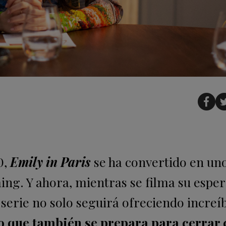
0,
Emily in Paris
se ha convertido en uno
ing. Y ahora, mientras se filma su espe
serie no solo seguirá ofreciendo increí
o que también se prepara para cerrar 