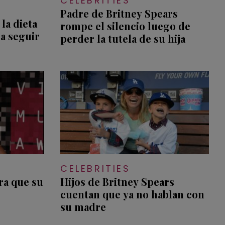
CELEBRITIES
Padre de Britney Spears
la dieta
rompe el silencio luego de
 a seguir
perder la tutela de su hija
CELEBRITIES
ra que su
Hijos de Britney Spears
cuentan que ya no hablan con
su madre