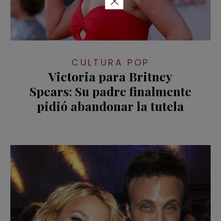
×
CULTURA POP
Victoria para Britney
Spears: Su padre finalmente
pidió abandonar la tutela