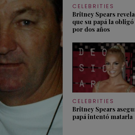
CELEBRITIES
Britney Spears revela 
que su papá la obligó
por dos años
CELEBRITIES
Britney Spears asegu
papá intentó matarla