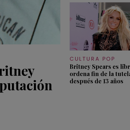
CULTURA POP
ritney
Britney Spears es libr
ordena fin de la tutel
mputación
después de 13 años