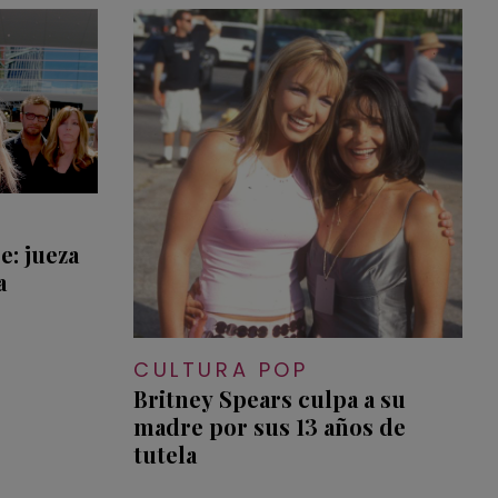
e: jueza
a
CULTURA POP
Britney Spears culpa a su
madre por sus 13 años de
tutela