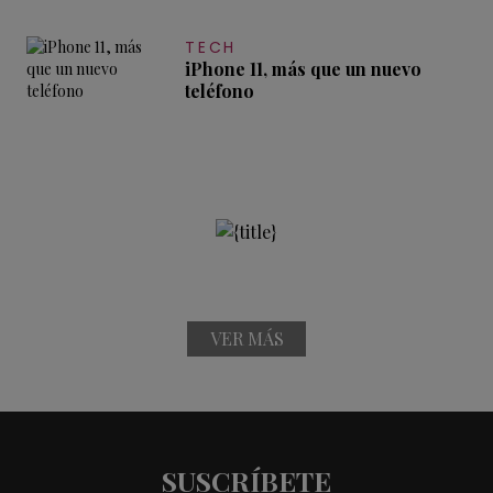
TECH
iPhone 11, más que un nuevo
teléfono
VER MÁS
SUSCRÍBETE