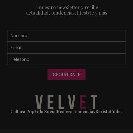
a nuestro newsletter y recibe
actualidad, tendencias, lifestyle y más
REGÍSTRATE
Cultura Pop
Vida Social
Realeza
Tendencias
Revista
Poder