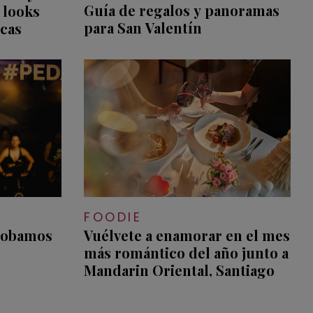
Guía de regalos y panoramas
s looks
para San Valentín
icas
FOODIE
probamos
Vuélvete a enamorar en el mes
más romántico del año junto a
Mandarin Oriental, Santiago