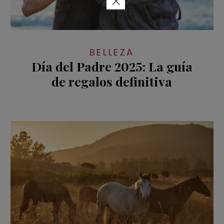
×
BELLEZA
Día del Padre 2025: La guía
de regalos definitiva