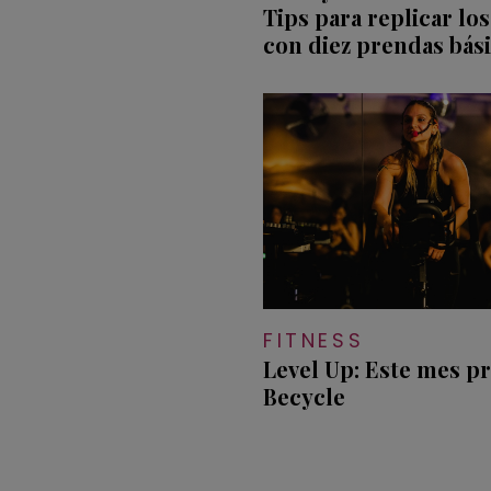
Tips para replicar lo
con diez prendas bás
FITNESS
Level Up: Este mes 
Becycle