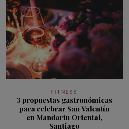
FITNESS
3 propuestas gastronómicas
para celebrar San Valentín
en Mandarin Oriental,
Santiago