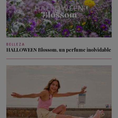
BELLEZA
HALLOWEEN Blossom, un perfume inolvidable