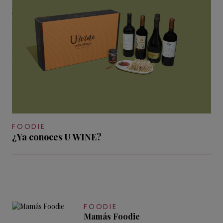
FOODIE
¿Ya conoces U WINE?
FOODIE
Mamás Foodie